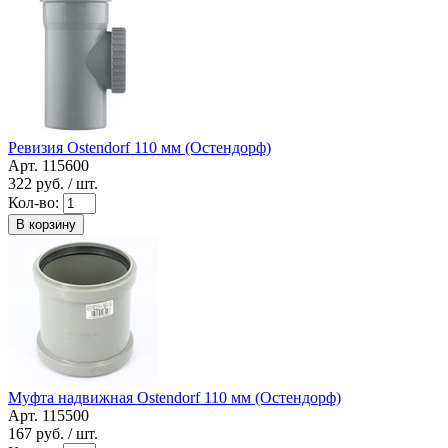
Ревизия Ostendorf 110 мм (Остендорф)
Арт. 115600
322
руб. / шт.
Кол-во:
В корзину
Муфта надвижная Ostendorf 110 мм (Остендорф)
Арт. 115500
167
руб. / шт.