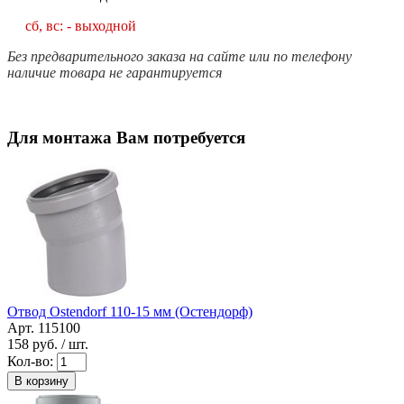
сб, вс: - выходной
Без предварительного заказа на сайте или по телефону
наличие товара не гарантируется
Для монтажа Вам потребуется
Отвод Ostendorf 110-15 мм (Остендорф)
Арт. 115100
158
руб. / шт.
Кол-во:
В корзину