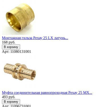
Монтажная гильза Рехау 25 LX латунь...
168
руб.
В корзину
Арт: 11080131001
Муфта соединительная равнопроходная Рехау 25 MX...
493
руб.
В корзину
Арт: 11096731001