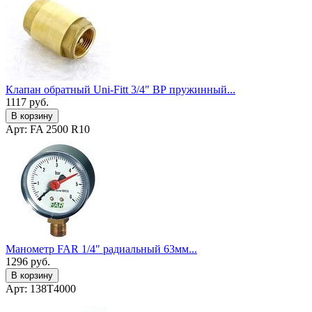
Клапан обратный Uni-Fitt 3/4" ВР пружинный...
1117
руб.
В корзину
Арт: FA 2500 R10
Манометр FAR 1/4" радиальный 63мм...
1296
руб.
В корзину
Арт: 138T4000