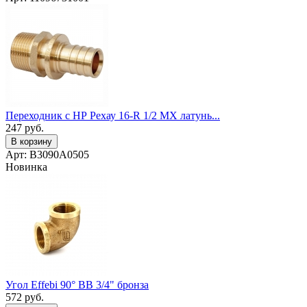
Переходник с НР Рехау 16-R 1/2 MX латунь...
247
руб.
В корзину
Арт: B3090A0505
Новинка
Угол Effebi 90° ВВ 3/4" бронза
572
руб.