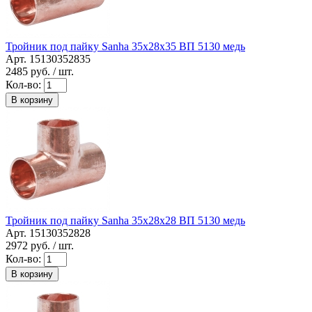
Тройник под пайку Sanha 35x28x35 ВП 5130 медь
Арт. 15130352835
2485
руб. / шт.
Кол-во:
В корзину
Тройник под пайку Sanha 35x28x28 ВП 5130 медь
Арт. 15130352828
2972
руб. / шт.
Кол-во:
В корзину