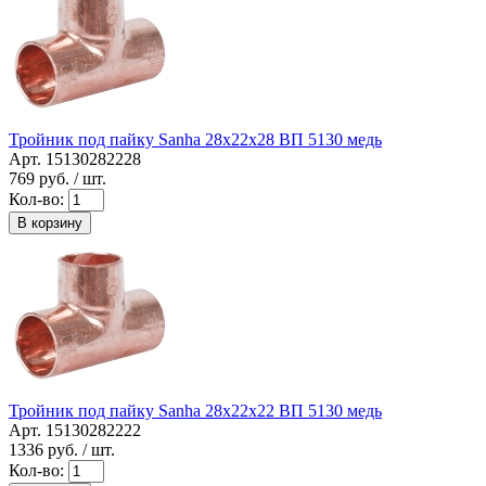
Тройник под пайку Sanha 28x22x28 ВП 5130 медь
Арт. 15130282228
769
руб. / шт.
Кол-во:
В корзину
Тройник под пайку Sanha 28x22x22 ВП 5130 медь
Арт. 15130282222
1336
руб. / шт.
Кол-во: