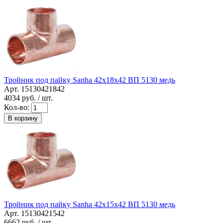
Тройник под пайку Sanha 42x18x42 ВП 5130 медь
Арт. 15130421842
4034
руб. / шт.
Кол-во:
В корзину
Тройник под пайку Sanha 42x15x42 ВП 5130 медь
Арт. 15130421542
6662
руб. / шт.