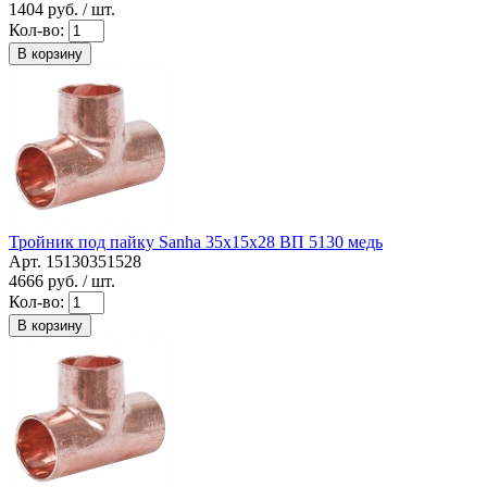
1404
руб. / шт.
Кол-во:
В корзину
Тройник под пайку Sanha 35x15x28 ВП 5130 медь
Арт. 15130351528
4666
руб. / шт.
Кол-во:
В корзину