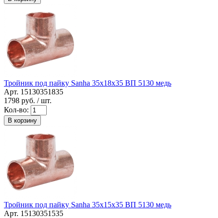
Тройник под пайку Sanha 35x18x35 ВП 5130 медь
Арт. 15130351835
1798
руб. / шт.
Кол-во:
В корзину
Тройник под пайку Sanha 35x15x35 ВП 5130 медь
Арт. 15130351535