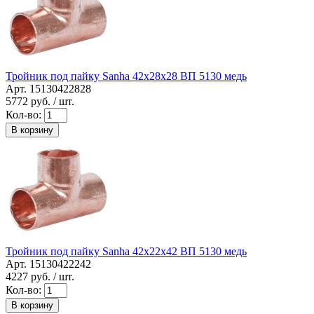
Тройник под пайку Sanha 42x28x28 ВП 5130 медь
Арт. 15130422828
5772
руб. / шт.
Кол-во:
В корзину
Тройник под пайку Sanha 42x22x42 ВП 5130 медь
Арт. 15130422242
4227
руб. / шт.
Кол-во:
В корзину