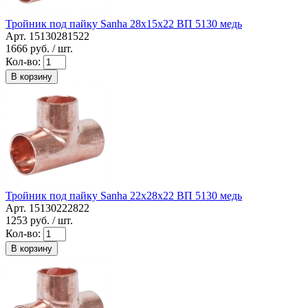
Тройник под пайку Sanha 28x15x22 ВП 5130 медь
Арт. 15130281522
1666
руб. / шт.
Кол-во:
В корзину
Тройник под пайку Sanha 22x28x22 ВП 5130 медь
Арт. 15130222822
1253
руб. / шт.
Кол-во:
В корзину