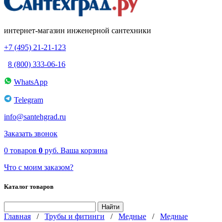
интернет-магазин инженерной сантехники
+7 (495) 21-21-123
8 (800) 333-06-16
WhatsApp
Telegram
info@santehgrad.ru
Заказать звонок
0
товаров
0
руб.
Ваша корзина
Что с моим заказом?
Каталог товаров
Главная
/
Трубы и фитинги
/
Медные
/
Медные