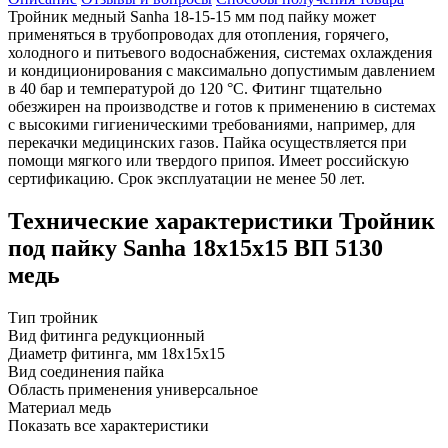
Тройник медный Sanha 18-15-15 мм под пайку может
применяться в трубопроводах для отопления, горячего,
холодного и питьевого водоснабжения, системах охлаждения
и кондиционирования с максимально допустимым давлением
в 40 бар и температурой до 120 °C. Фитинг тщательно
обезжирен на производстве и готов к применению в системах
с высокими гигиеническими требованиями, например, для
перекачки медицинских газов. Пайка осуществляется при
помощи мягкого или твердого припоя. Имеет российскую
сертификацию. Срок эксплуатации не менее 50 лет.
Технические характеристики Тройник
под пайку Sanha 18x15x15 ВП 5130
медь
Тип
тройник
Вид фитинга
редукционный
Диаметр фитинга, мм
18x15x15
Вид соединения
пайка
Область применения
универсальное
Материал
медь
Показать все характеристики