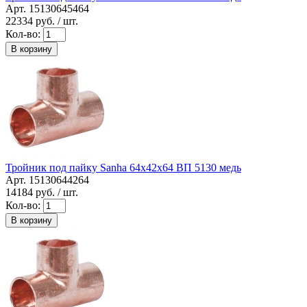
Арт. 15130645464
22334
руб. / шт.
Кол-во:
В корзину
Тройник под пайку Sanha 64x42x64 ВП 5130 медь
Арт. 15130644264
14184
руб. / шт.
Кол-во:
В корзину