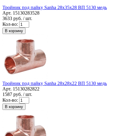
Тройник под пайку Sanha 28x35x28 ВП 5130 медь
Арт. 15130283528
3633
руб. / шт.
Кол-во:
В корзину
Тройник под пайку Sanha 28x28x22 ВП 5130 медь
Арт. 15130282822
1587
руб. / шт.
Кол-во:
В корзину