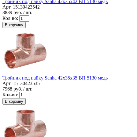
Тройник под пайку Sanha 42x35x42 ВП 5130 медь
Арт. 15130423542
3839
руб. / шт.
Кол-во:
В корзину
Тройник под пайку Sanha 42x35x35 ВП 5130 медь
Арт. 15130423535
7968
руб. / шт.
Кол-во:
В корзину