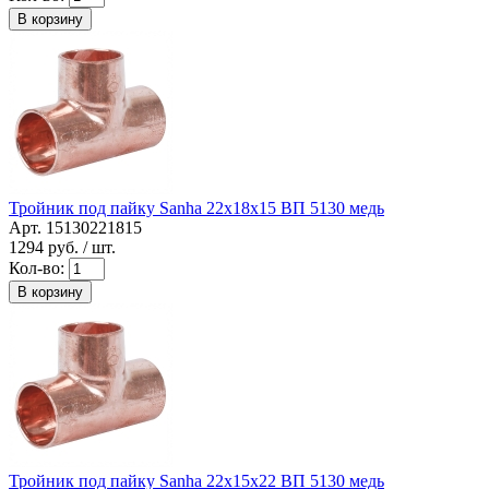
В корзину
Тройник под пайку Sanha 22x18x15 ВП 5130 медь
Арт. 15130221815
1294
руб. / шт.
Кол-во:
В корзину
Тройник под пайку Sanha 22x15x22 ВП 5130 медь