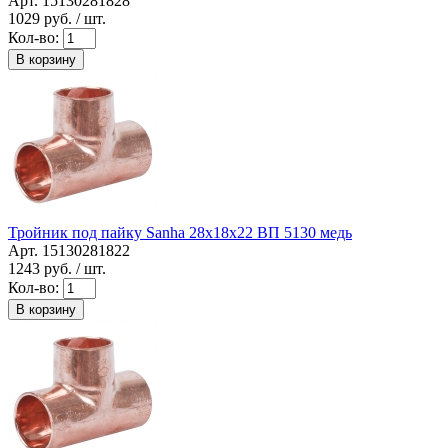
Арт. 15130281828
1029
руб. / шт.
Кол-во:
В корзину
Тройник под пайку Sanha 28x18x22 ВП 5130 медь
Арт. 15130281822
1243
руб. / шт.
Кол-во:
В корзину