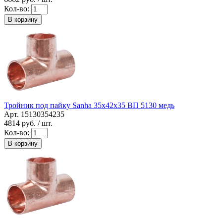
Кол-во:
В корзину
Тройник под пайку Sanha 35x42x35 ВП 5130 медь
Арт. 15130354235
4814
руб. / шт.
Кол-во:
В корзину