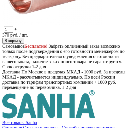
-
+
370
руб.
/ шт.
В корзину
Самовывоз
Бесплатно!
Забрать оплаченный заказ возможно
только после подтверждения о его готовности менеджером по
телефону. Без предварительного уведомления о готовности
вашего заказа, наличие заказанного товара не гарантируется.
Срок отгрузки 1-2 дня.
Доставка
По Москве в пределах МКАД - 1000 руб. За пределы
МКАД - рассчитывается индивидуально. По всей России
доставка по тарифам транспортных компаний + 1000 руб.
перемещение до перевозчика.
1-2 дня
Все товары Sanha
Описание
Отзывы и вопросы
Способы получения товара