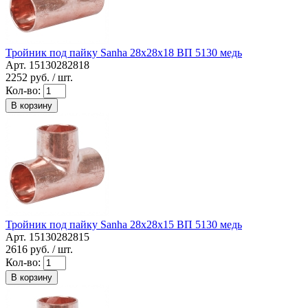
Тройник под пайку Sanha 28x28x18 ВП 5130 медь
Арт. 15130282818
2252
руб. / шт.
Кол-во:
В корзину
Тройник под пайку Sanha 28x28x15 ВП 5130 медь
Арт. 15130282815
2616
руб. / шт.
Кол-во:
В корзину