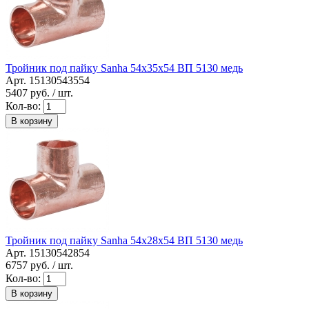
Тройник под пайку Sanha 54x35x54 ВП 5130 медь
Арт. 15130543554
5407
руб. / шт.
Кол-во:
В корзину
Тройник под пайку Sanha 54x28x54 ВП 5130 медь
Арт. 15130542854
6757
руб. / шт.
Кол-во:
В корзину