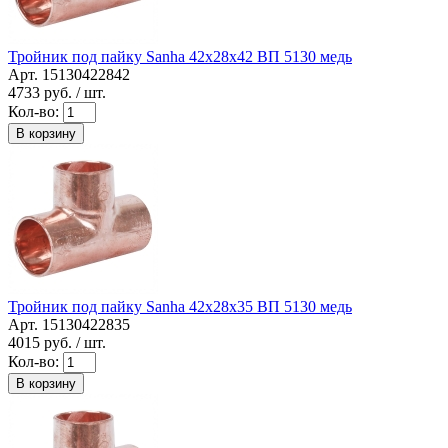
Тройник под пайку Sanha 42x28x42 ВП 5130 медь
Арт. 15130422842
4733
руб. / шт.
Кол-во:
В корзину
Тройник под пайку Sanha 42x28x35 ВП 5130 медь
Арт. 15130422835
4015
руб. / шт.
Кол-во:
В корзину