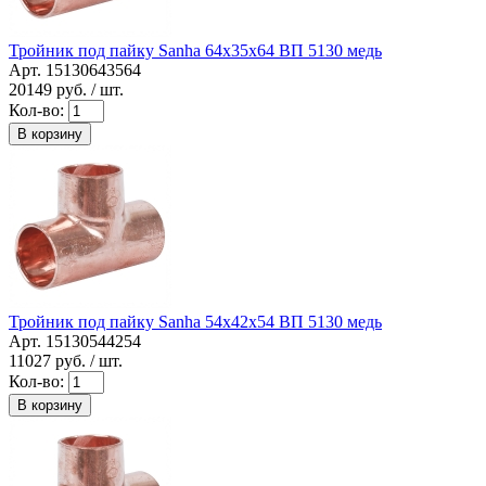
Тройник под пайку Sanha 64x35x64 ВП 5130 медь
Арт. 15130643564
20149
руб. / шт.
Кол-во:
В корзину
Тройник под пайку Sanha 54x42x54 ВП 5130 медь
Арт. 15130544254
11027
руб. / шт.
Кол-во:
В корзину