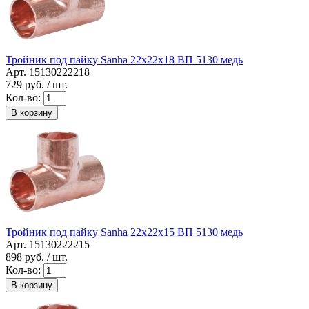
Тройник под пайку Sanha 22x22x18 ВП 5130 медь
Арт. 15130222218
729
руб. / шт.
Кол-во:
В корзину
Тройник под пайку Sanha 22x22x15 ВП 5130 медь
Арт. 15130222215
898
руб. / шт.
Кол-во:
В корзину