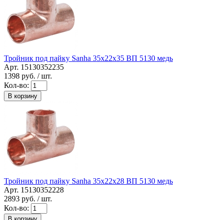
Тройник под пайку Sanha 35x22x35 ВП 5130 медь
Арт. 15130352235
1398
руб. / шт.
Кол-во:
В корзину
Тройник под пайку Sanha 35x22x28 ВП 5130 медь
Арт. 15130352228
2893
руб. / шт.
Кол-во:
В корзину