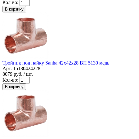
Кол-во:
В корзину
Тройник под пайку Sanha 42x42x28 ВП 5130 медь
Арт. 15130424228
8079
руб. / шт.
Кол-во:
В корзину