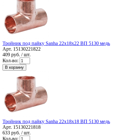
Тройник под пайку Sanha 22x18x22 ВП 5130 медь
Арт. 15130221822
409
руб. / шт.
Кол-во:
В корзину
Тройник под пайку Sanha 22x18x18 ВП 5130 медь
Арт. 15130221818
633
руб. / шт.
Кол-во: