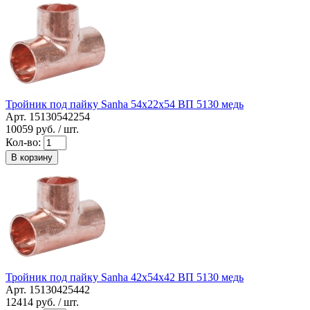
Тройник под пайку Sanha 54x22x54 ВП 5130 медь
Арт. 15130542254
10059
руб. / шт.
Кол-во:
В корзину
Тройник под пайку Sanha 42x54x42 ВП 5130 медь
Арт. 15130425442
12414
руб. / шт.