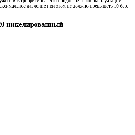
ужи и внутри фитинга. Это продлевает срок эксплуатации
аксимальное давление при этом не должно превышать 10 бар.
x20 никелированный