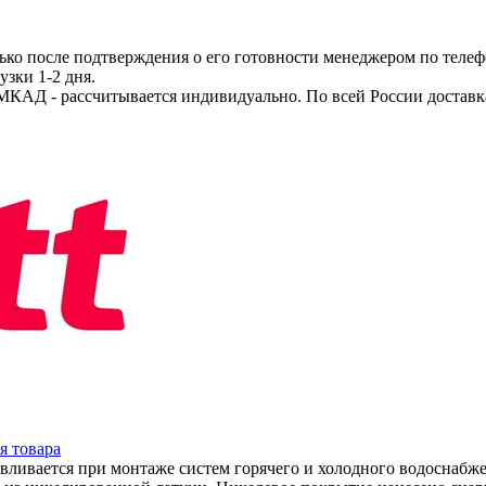
ько после подтверждения о его готовности менеджером по телеф
узки 1-2 дня.
МКАД - рассчитывается индивидуально. По всей России доставк
я товара
авливается при монтаже систем горячего и холодного водоснабж