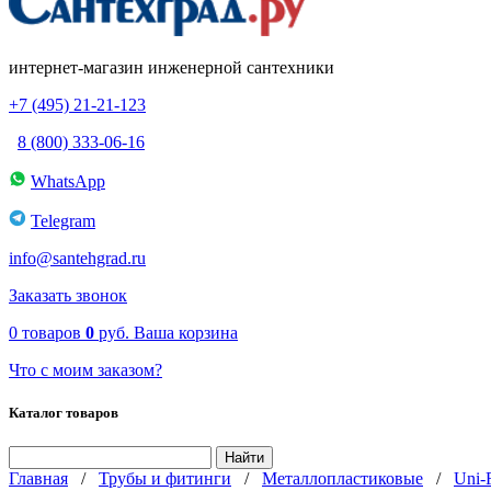
интернет-магазин инженерной сантехники
+7 (495) 21-21-123
8 (800) 333-06-16
WhatsApp
Telegram
info@santehgrad.ru
Заказать звонок
0
товаров
0
руб.
Ваша корзина
Что с моим заказом?
Каталог товаров
Главная
/
Трубы и фитинги
/
Металлопластиковые
/
Uni-F