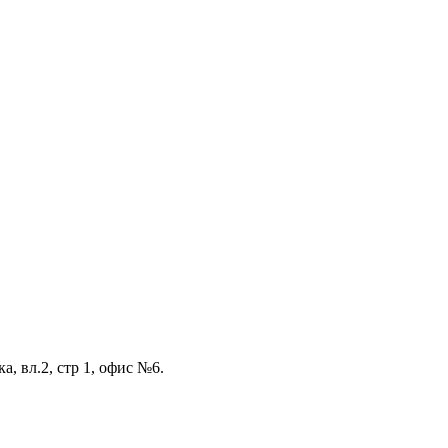
а, вл.2, стр 1, офис №6.