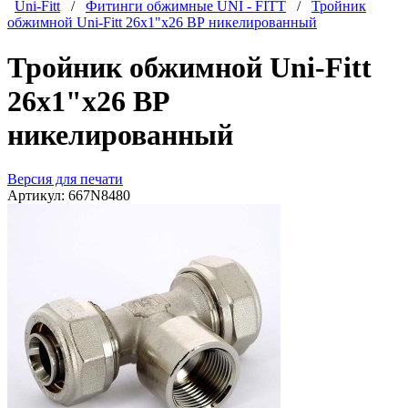
Uni-Fitt
/
Фитинги обжимные UNI - FITT
/
Тройник
обжимной Uni-Fitt 26x1"x26 ВР никелированный
Тройник обжимной Uni-Fitt
26x1"x26 ВР
никелированный
Версия для печати
Артикул:
667N8480