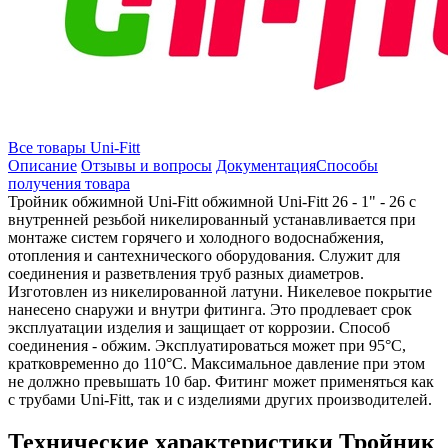
Все товары Uni-Fitt
Описание
Отзывы и вопросы
Документация
Способы
получения товара
Тройник обжимной Uni-Fitt обжимной Uni-Fitt 26 - 1" - 26 с
внутренней резьбой никелированный устанавливается при
монтаже систем горячего и холодного водоснабжения,
отопления и сантехнического оборудования. Служит для
соединения и разветвления труб разных диаметров.
Изготовлен из никелированной латуни. Никелевое покрытие
нанесено снаружи и внутри фитинга. Это продлевает срок
эксплуатации изделия и защищает от коррозии. Способ
соединения - обжим. Эксплуатироваться может при 95°C,
кратковременно до 110°C. Максимальное давление при этом
не должно превышать 10 бар. Фитинг может применяться как
с трубами Uni-Fitt, так и с изделиями других производителей.
Технические характеристики Тройник