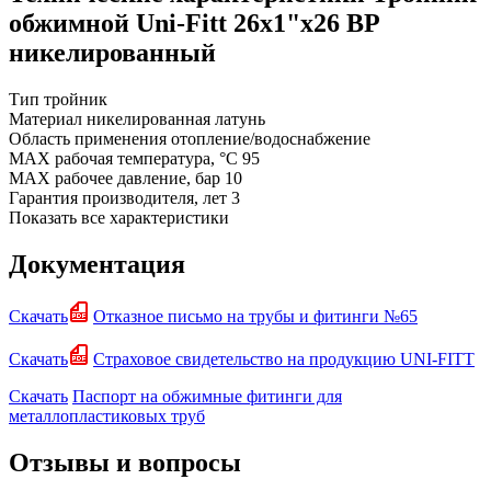
обжимной Uni-Fitt 26x1"x26 ВР
никелированный
Тип
тройник
Материал
никелированная латунь
Область применения
отопление/водоснабжение
MAX рабочая температура, °C
95
MAX рабочее давление, бар
10
Гарантия производителя, лет
3
Показать все характеристики
Документация
Скачать
Отказное письмо на трубы и фитинги №65
Скачать
Страховое свидетельство на продукцию UNI-FITT
Скачать
Паспорт на обжимные фитинги для
металлопластиковых труб
Отзывы и вопросы