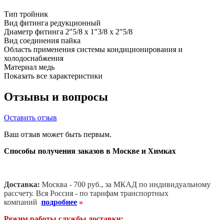
Тип
тройник
Вид фитинга
редукционный
Диаметр фитинга
2"5/8 х 1"3/8 х 2"5/8
Вид соединения
пайка
Область применения
системы кондиционирования и
холодоснабжения
Материал
медь
Показать все характеристики
Отзывы и вопросы
Оставить отзыв
Ваш отзыв может быть первым.
Способы получения заказов в Москве и Химках
Доставка:
Москва - 700 руб., за МКАД по индивидуальному
рассчету. В
ся Россия - по тарифам транспортных
компаний
подробнее
»
Режим работы службы доставки: