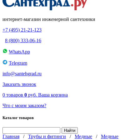
интернет-магазин инженерной сантехники
+7 (495) 21-21-123
8 (800) 333-06-16
WhatsApp
Telegram
info@santehgrad.ru
Заказать звонок
0
товаров
0
руб.
Ваша корзина
Что с моим заказом?
Каталог товаров
Главная
/
Трубы и фитинги
/
Медные
/
Медные