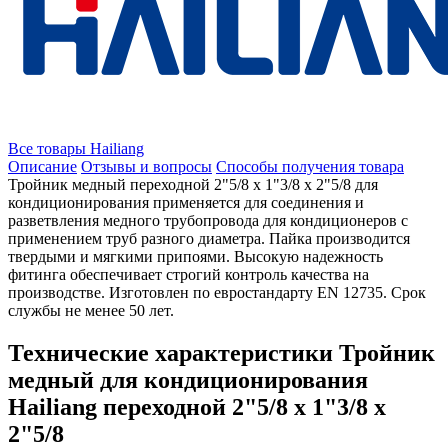
Все товары Hailiang
Описание
Отзывы и вопросы
Способы получения товара
Тройник медный переходной 2"5/8 х 1"3/8 х 2"5/8 для
кондиционирования применяется для соединения и
разветвления медного трубопровода для кондиционеров с
применением труб разного диаметра. Пайка производится
твердыми и мягкими припоями. Высокую надежность
фитинга обеспечивает строгий контроль качества на
производстве. Изготовлен по евростандарту EN 12735. Срок
службы не менее 50 лет.
Технические характеристики Тройник
медный для кондиционирования
Hailiang переходной 2"5/8 х 1"3/8 х
2"5/8