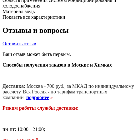
Область применения
системы кондиционирования и
холодоснабжения
Материал
медь
Показать все характеристики
Отзывы и вопросы
Оставить отзыв
Ваш отзыв может быть первым.
Способы получения заказов в Москве и Химках
Доставка:
Москва - 700 руб., за МКАД по индивидуальному
рассчету. В
ся Россия - по тарифам транспортных
компаний
подробнее
»
Режим работы службы доставки:
пн-пт: 10:00 - 21:00;
вс: выходной