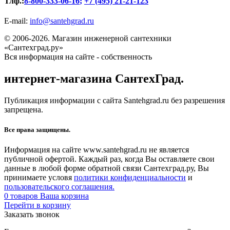
Тлф.:
8-800-333-06-16
;
+7 (495) 21-21-123
E-mail:
info@santehgrad.ru
© 2006-2026. Магазин инженерной сантехники
«Сантехград.ру»
Вся информация на сайте - собственность
интернет-магазина СантехГрад.
Публикация информации с сайта Santehgrad.ru без разрешения
запрещена.
Все права защищены.
Информация на сайте www.santehgrad.ru не является
публичной офертой. Каждый раз, когда Вы оставляете свои
данные в любой форме обратной связи Сантехград.ру, Вы
принимаете условя
политики конфиденциальности
и
пользовательского соглашения.
0
товаров
Ваша корзина
Перейти в корзину
Заказать звонок