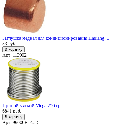
Заглушка медная для кондиционирования Hailiang ...
33
руб.
В корзину
Арт: 113902
Припой мягкий Viega 250 гр
6841
руб.
В корзину
Арт: 96000R14215