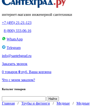
интернет-магазин инженерной сантехники
+7 (495) 21-21-123
8 (800) 333-06-16
WhatsApp
Telegram
info@santehgrad.ru
Заказать звонок
0
товаров
0
руб.
Ваша корзина
Что с моим заказом?
Каталог товаров
Главная
/
Трубы и фитинги
/
Медные
/
Медные