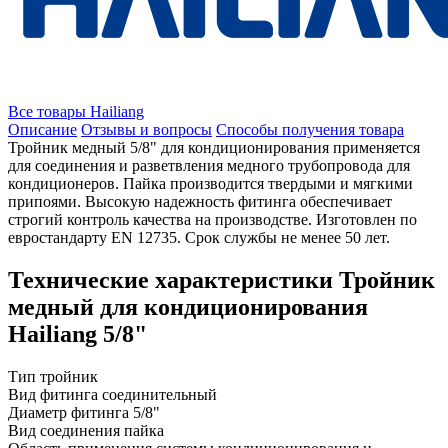
Все товары Hailiang
Описание
Отзывы и вопросы
Способы получения товара
Тройник медный 5/8" для кондиционирования применяется
для соединения и разветвления медного трубопровода для
кондиционеров. Пайка производится твердыми и мягкими
припоями. Высокую надежность фитинга обеспечивает
строгий контроль качества на производстве. Изготовлен по
евростандарту EN 12735. Срок службы не менее 50 лет.
Технические характеристики Тройник
медный для кондиционирования
Hailiang 5/8"
Тип
тройник
Вид фитинга
соединительный
Диаметр фитинга
5/8"
Вид соединения
пайка