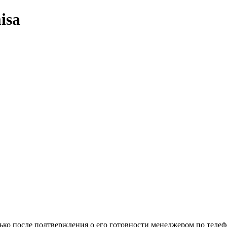
isa
ько после подтверждения о его готовности менеджером по телеф