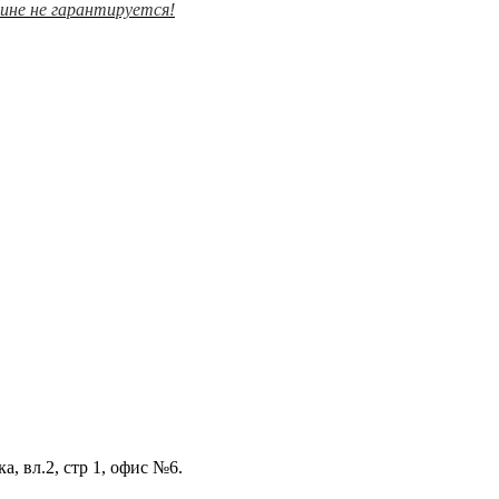
зине не гарантируется!
а, вл.2, стр 1, офис №6.