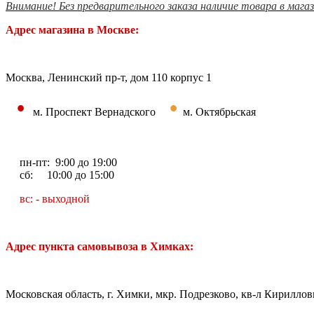
Внимание! Без предварительного заказа наличие товара в мага
Адрес магазина в Москве:
Москва, Ленинский пр-т, дом 110 корпус 1
•
•
м. Проспект Вернадского
м. Октябрьская
пн-пт: 9:00 до 19:00
сб: 10:00 до 15:00
вс: - выходной
Адрес пункта самовывоза в Химках:
Московская область, г. Химки, мкр. Подрезково, кв-л Кирилловк