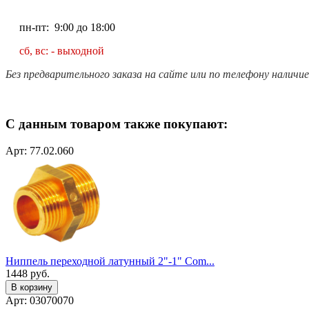
пн-пт: 9:00 до 18:00
сб, вс: - выходной
Без предварительного заказа на сайте или по телефону наличи
С данным товаром также покупают:
Арт: 77.02.060
Ниппель переходной латунный 2"-1" Сom...
1448
руб.
В корзину
Арт: 03070070