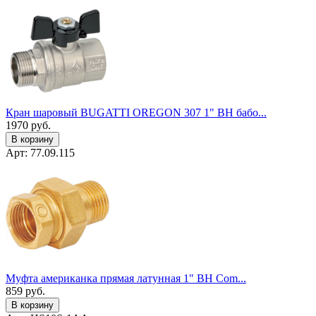
Кран шаровый BUGATTI OREGON 307 1" ВН бабо...
1970
руб.
В корзину
Арт: 77.09.115
Муфта американка прямая латунная 1" ВН Сom...
859
руб.
В корзину