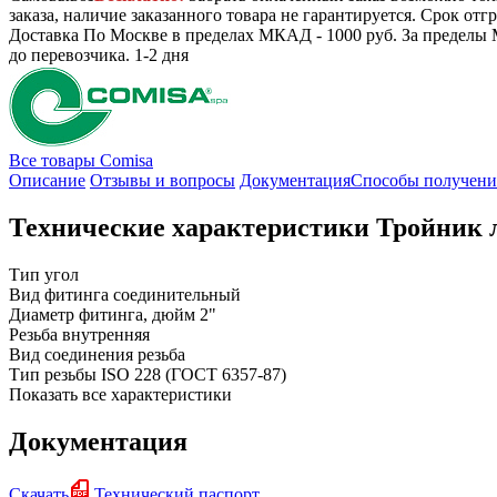
заказа, наличие заказанного товара не гарантируется. Срок отгр
Доставка
По Москве в пределах МКАД - 1000 руб. За пределы 
до перевозчика.
1-2 дня
Все товары Comisa
Описание
Отзывы и вопросы
Документация
Способы получени
Технические характеристики Тройник 
Тип
угол
Вид фитинга
соединительный
Диаметр фитинга, дюйм
2"
Резьба
внутренняя
Вид соединения
резьба
Тип резьбы
ISO 228 (ГОСТ 6357-87)
Показать все характеристики
Документация
Скачать
Технический паспорт