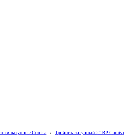
инги латунные Comisa
/
Тройник латунный 2" ВР Сomisa