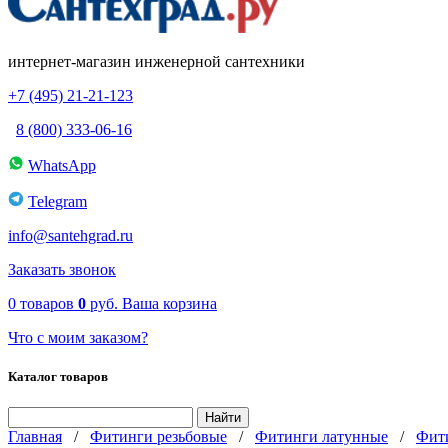
интернет-магазин инженерной сантехники
+7 (495) 21-21-123
8 (800) 333-06-16
WhatsApp
Telegram
info@santehgrad.ru
Заказать звонок
0
товаров
0
руб.
Ваша корзина
Что с моим заказом?
Каталог товаров
Главная
/
Фитинги резьбовые
/
Фитинги латунные
/
Фит