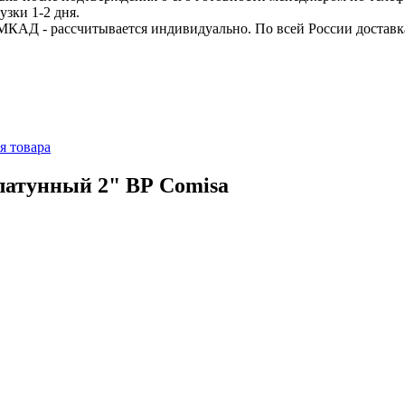
узки 1-2 дня.
МКАД - рассчитывается индивидуально. По всей России доставк
я товара
латунный 2" ВР Сomisa