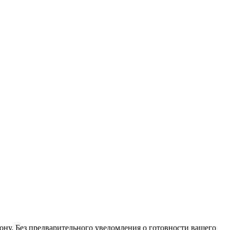
ону. Без предварительного уведомления о готовности вашего