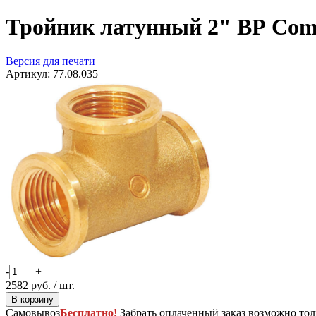
Тройник латунный 2" ВР Сom
Версия для печати
Артикул:
77.08.035
-
+
2582
руб.
/ шт.
В корзину
Самовывоз
Бесплатно!
Забрать оплаченный заказ возможно тол