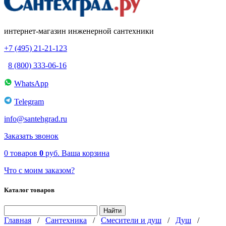
интернет-магазин инженерной сантехники
+7 (495) 21-21-123
8 (800) 333-06-16
WhatsApp
Telegram
info@santehgrad.ru
Заказать звонок
0
товаров
0
руб.
Ваша корзина
Что с моим заказом?
Каталог товаров
Главная
/
Сантехника
/
Смесители и душ
/
Душ
/