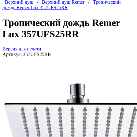
Верхний душ
/
Верхний душ Remer
/
Тропический
дождь Remer Lux 357UFS25RR
Тропический дождь Remer
Lux 357UFS25RR
Версия для печати
Артикул:
357UFS25RR