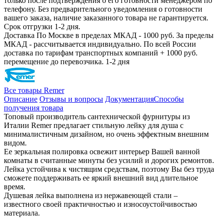
только после подтверждения о его готовности менеджером по
телефону. Без предварительного уведомления о готовности
вашего заказа, наличие заказанного товара не гарантируется.
Срок отгрузки 1-2 дня.
Доставка
По Москве в пределах МКАД - 1000 руб. За пределы
МКАД - рассчитывается индивидуально. По всей России
доставка по тарифам транспортных компаний + 1000 руб.
перемещение до перевозчика.
1-2 дня
Все товары Remer
Описание
Отзывы и вопросы
Документация
Способы
получения товара
Топовый производитель сантехнической фурнитуры из
Италии Remer предлагает стильную лейку для душа с
минималистичным дизайном, но очень эффектным внешним
видом.
Ее зеркальная полировка освежит интерьер Вашей ванной
комнаты в считанные минуты без усилий и дорогих ремонтов.
Лейка устойчива к чистящим средствам, поэтому Вы без труда
сможете поддерживать ее яркий внешний вид длительное
время.
Душевая лейка выполнена из нержавеющей стали –
известного своей практичностью и износоустойчивостью
материала.