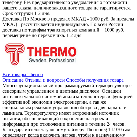
телефону. Без предварительного уведомления о готовности
вашего заказа, наличие заказанного товара не гарантируется.
Срок отгрузки 1-2 дня.
Доставка
По Москве в пределах МКАД - 1000 руб. За пределы
МКАД - рассчитывается индивидуально. По всей России
доставка по тарифам транспортных компаний + 1000 руб.
перемещение до перевозчика.
1-2 дня
Все товары Thermo
Описание
Отзывы и вопросы
Способы получения товара
Многофункциональный программируемый терморегулятор с
сенсорным управлением и цветным дисплеем. Оснащен
интеллектуальной системой анализа теплопотерь и функцией
эффективной экономии электроэнергии, а так же
специальным режимом управления обогрева для паркета и
ламината. Терморегулятор имеет встроенный источник
питания, обеспечивающий сохранение настроек и
информации при отключении питания в течение 24 часов.
Благодаря интеллектуальному таймеру Thermoreg TI-970 сам
определяет, когда включить нагрев, чтобы к назначенному