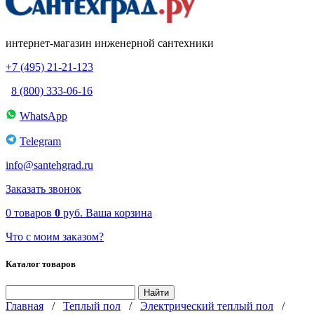
интернет-магазин инженерной сантехники
+7 (495) 21-21-123
8 (800) 333-06-16
WhatsApp
Telegram
info@santehgrad.ru
Заказать звонок
0
товаров
0
руб.
Ваша корзина
Что с моим заказом?
Каталог товаров
Главная
/
Теплый пол
/
Электрический теплый пол
/