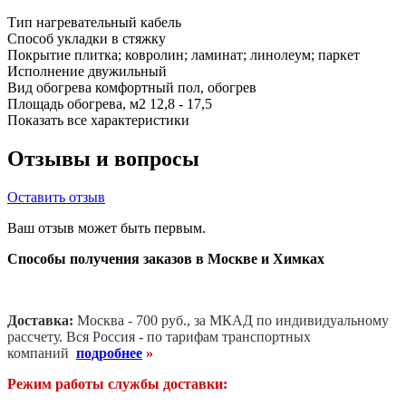
Тип
нагревательный кабель
Способ укладки
в стяжку
Покрытие
плитка; ковролин; ламинат; линолеум; паркет
Исполнение
двужильный
Вид обогрева
комфортный пол, обогрев
Площадь обогрева, м2
12,8 - 17,5
Показать все характеристики
Отзывы и вопросы
Оставить отзыв
Ваш отзыв может быть первым.
Способы получения заказов в Москве и Химках
Доставка:
Москва - 700 руб., за МКАД по индивидуальному
рассчету. В
ся Россия - по тарифам транспортных
компаний
подробнее
»
Режим работы службы доставки: