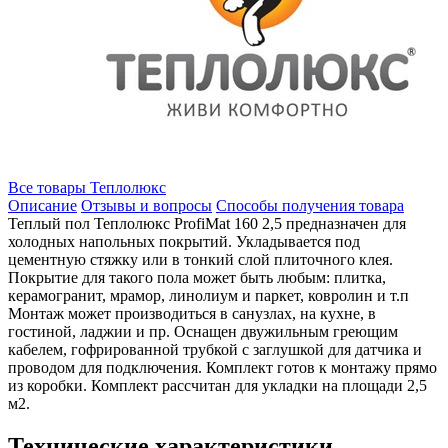
Все товары Теплолюкс
Описание
Отзывы и вопросы
Способы получения товара
Теплый пол Теплолюкс ProfiMat 160 2,5 предназначен для
холодных напольных покрытий. Укладывается под
цементную стяжку или в тонкий слой плиточного клея.
Покрытие для такого пола может быть любым: плитка,
керамогранит, мрамор, линолиум и паркет, ковролин и т.п
Монтаж может производиться в санузлах, на кухне, в
гостиной, ладжии и пр. Оснащен двужильным греющим
кабелем, гофрированной трубкой с заглушкой для датчика и
проводом для подключения. Комплект готов к монтажу прямо
из коробки. Комплект рассчитан для укладки на площади 2,5
м2.
Технические характеристики