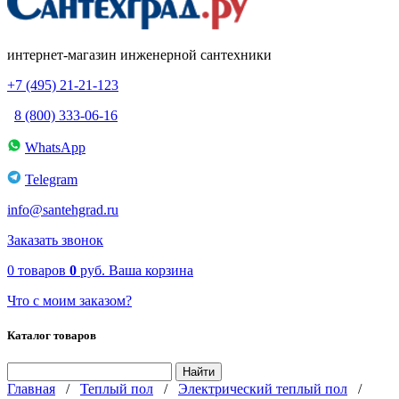
интернет-магазин инженерной сантехники
+7 (495) 21-21-123
8 (800) 333-06-16
WhatsApp
Telegram
info@santehgrad.ru
Заказать звонок
0
товаров
0
руб.
Ваша корзина
Что с моим заказом?
Каталог товаров
Главная
/
Теплый пол
/
Электрический теплый пол
/