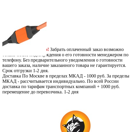
Next
-
+
7290
руб.
/ шт.
В корзину
Самовывоз
Бесплатно!
Забрать оплаченный заказ возможно
только после подтверждения о его готовности менеджером по
телефону. Без предварительного уведомления о готовности
вашего заказа, наличие заказанного товара не гарантируется.
Срок отгрузки 1-2 дня.
Доставка
По Москве в пределах МКАД - 1000 руб. За пределы
МКАД - рассчитывается индивидуально. По всей России
доставка по тарифам транспортных компаний + 1000 руб.
перемещение до перевозчика.
1-2 дня