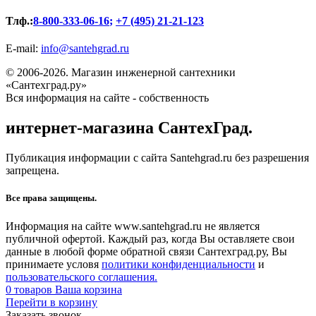
Тлф.:
8-800-333-06-16
;
+7 (495) 21-21-123
E-mail:
info@santehgrad.ru
© 2006-2026. Магазин инженерной сантехники
«Сантехград.ру»
Вся информация на сайте - собственность
интернет-магазина СантехГрад.
Публикация информации с сайта Santehgrad.ru без разрешения
запрещена.
Все права защищены.
Информация на сайте www.santehgrad.ru не является
публичной офертой. Каждый раз, когда Вы оставляете свои
данные в любой форме обратной связи Сантехград.ру, Вы
принимаете условя
политики конфиденциальности
и
пользовательского соглашения.
0
товаров
Ваша корзина
Перейти в корзину
Заказать звонок