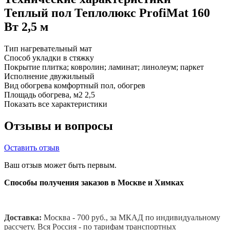
Теплый пол Теплолюкс ProfiMat 160
Вт 2,5 м
Тип
нагревательный мат
Способ укладки
в стяжку
Покрытие
плитка; ковролин; ламинат; линолеум; паркет
Исполнение
двужильный
Вид обогрева
комфортный пол, обогрев
Площадь обогрева, м2
2,5
Показать все характеристики
Отзывы и вопросы
Оставить отзыв
Ваш отзыв может быть первым.
Способы получения заказов в Москве и Химках
Доставка:
Москва - 700 руб., за МКАД по индивидуальному
рассчету. В
ся Россия - по тарифам транспортных