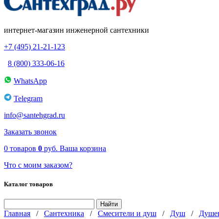
интернет-магазин инженерной сантехники
+7 (495) 21-21-123
8 (800) 333-06-16
WhatsApp
Telegram
info@santehgrad.ru
Заказать звонок
0
товаров
0
руб.
Ваша корзина
Что с моим заказом?
Каталог товаров
Главная
/
Сантехника
/
Смесители и душ
/
Душ
/
Душев