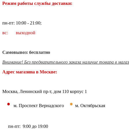
Режим работы службы доставки:
пн-пт: 10:00 - 21:00;
вс: выходной
Самовывоз: бесплатно
Внимание! Без предварительного заказа наличие товара в мага
Адрес магазина в Москве:
Москва, Ленинский пр-т, дом 110 корпус 1
•
•
м. Проспект Вернадского
м. Октябрьская
пн-пт: 9:00 до 19:00