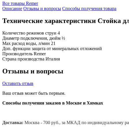
Все товары Remer
Описание
Отзывы и вопросы
Способы получения товара
Технические характеристики Стойка д
Количество режимов струи
4
Диаметр подключения, дюйм
½
Max расход воды, л/мин
21
Доп. функции
защита от минеральных отложений
Производитель
Remer
Страна производства
Италия
Отзывы и вопросы
Оставить отзыв
Ваш отзыв может быть первым.
Способы получения заказов в Москве и Химках
Доставка:
Москва - 700 руб., за МКАД по индивидуальному ра