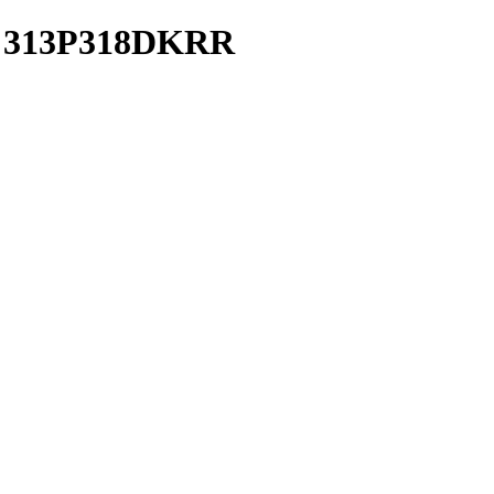
м 313P318DKRR