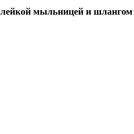
с лейкой мыльницей и шланго