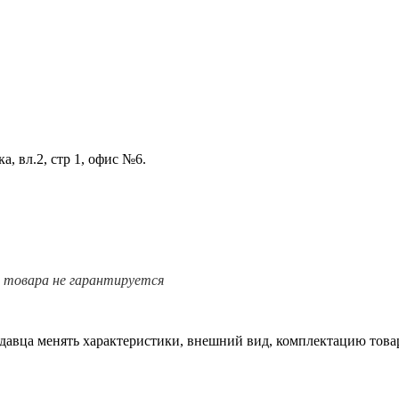
а, вл.2, стр 1, офис №6.
е товара не гарантируется
одавца менять характеристики, внешний вид, комплектацию товар