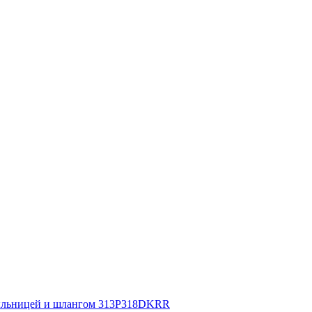
мыльницей и шлангом 313P318DKRR