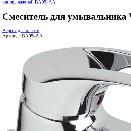
однорычажный BA054AA
Смеситель для умывальника
Версия для печати
Артикул:
BA054AA