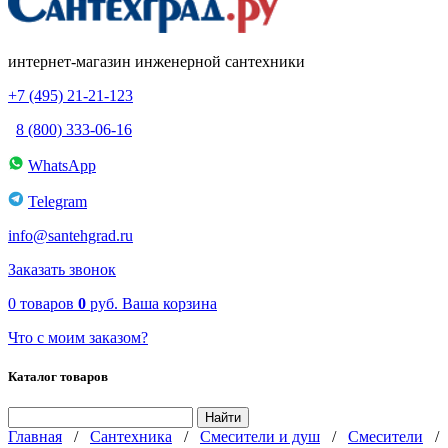
интернет-магазин инженерной сантехники
+7 (495) 21-21-123
8 (800) 333-06-16
WhatsApp
Telegram
info@santehgrad.ru
Заказать звонок
0
товаров
0
руб.
Ваша корзина
Что с моим заказом?
Каталог товаров
Главная
/
Сантехника
/
Смесители и душ
/
Смесители