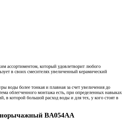
ким ассортиментом, который удовлетворит любого
льзует в своих смесителях увеличенный керамический
ры воды более тонкая и плавная за счет увеличения до
тема облегченного монтажа есть, при определенных навыках
 в которой большой расход воды и для тех, у кого стоят в
 однорычажный BA054AA