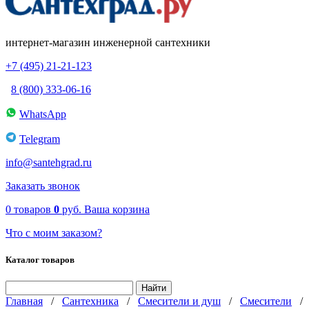
интернет-магазин инженерной сантехники
+7 (495) 21-21-123
8 (800) 333-06-16
WhatsApp
Telegram
info@santehgrad.ru
Заказать звонок
0
товаров
0
руб.
Ваша корзина
Что с моим заказом?
Каталог товаров
Главная
/
Сантехника
/
Смесители и душ
/
Смесители
/