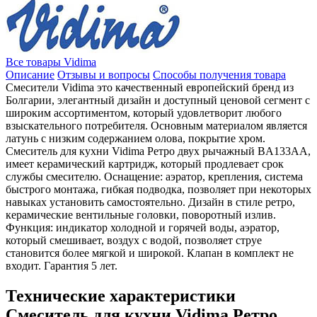
Все товары Vidima
Описание
Отзывы и вопросы
Способы получения товара
Смесители Vidima это качественный европейский бренд из
Болгарии, элегантный дизайн и доступный ценовой сегмент с
широким ассортиментом, который удовлетворит любого
взыскательного потребителя. Основным материалом является
латунь с низким содержанием олова, покрытие хром.
Смеситель для кухни Vidima Ретро двух рычажный BA133AA,
имеет керамический картридж, который продлевает срок
службы смесителю. Оснащение: аэратор, крепления, система
быстрого монтажа, гибкая подводка, позволяет при некоторых
навыках установить самостоятельно. Дизайн в cтиле ретро,
керамические вентильные головки, поворотный излив.
Функция: индикатор холодной и горячей воды, аэратор,
который смешивает, воздух с водой, позволяет струе
становится более мягкой и широкой. Клапан в комплект не
входит. Гарантия 5 лет.
Технические характеристики
Смеситель для кухни Vidima Ретро