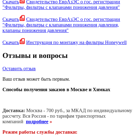
Скачать
Свидетельство ЕврАзЭС о гос. регистрации
"Фильтры, фильтры с клапанами понижения давления"
Скачать
Свидетельство ЕврАзЭС о гос. регистрации
"Фильтры, фильтры с клапанами понижения давления,
клапаны понижения давления"
Скачать
Инструкция по монтажу на фильтры Honeywell
Отзывы и вопросы
Оставить отзыв
Ваш отзыв может быть первым.
Способы получения заказов в Москве и Химках
Доставка:
Москва - 700 руб., за МКАД по индивидуальному
рассчету. В
ся Россия - по тарифам транспортных
компаний
подробнее
»
Режим работы службы доставки: