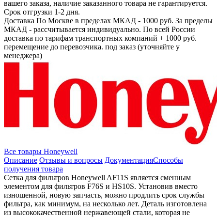
вашего заказа, наличие заказанного товара не гарантируется.
Срок отгрузки 1-2 дня.
Доставка
По Москве в пределах МКАД - 1000 руб. За пределы
МКАД - рассчитывается индивидуально. По всей России
доставка по тарифам транспортных компаний + 1000 руб.
перемещение до перевозчика.
под заказ (уточняйте у
менеджера)
Все товары Honeywell
Описание
Отзывы и вопросы
Документация
Способы
получения товара
Сетка для фильтров Honeywell AF11S является сменным
элементом для фильтров F76S и HS10S. Установив вместо
изношенной, новую запчасть, можно продлить срок службы
фильтра, как минимум, на несколько лет. Деталь изготовлена
из высококачественной нержавеющей стали, которая не