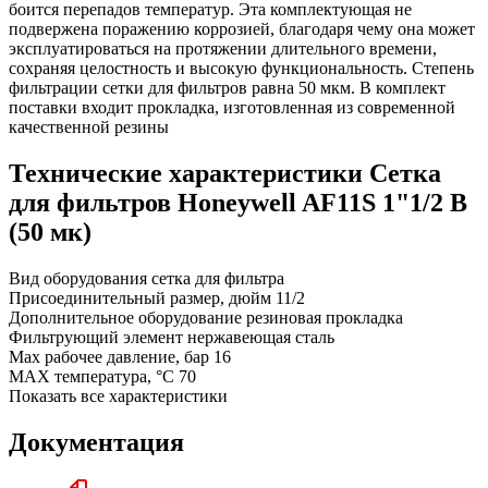
боится перепадов температур. Эта комплектующая не
подвержена поражению коррозией, благодаря чему она может
эксплуатироваться на протяжении длительного времени,
сохраняя целостность и высокую функциональность. Степень
фильтрации сетки для фильтров равна 50 мкм. В комплект
поставки входит прокладка, изготовленная из современной
качественной резины
Технические характеристики Сетка
для фильтров Honeywell AF11S 1"1/2 B
(50 мк)
Вид оборудования
сетка для фильтра
Присоединительный размер, дюйм
11/2
Дополнительное оборудование
резиновая прокладка
Фильтрующий элемент
нержавеющая сталь
Max рабочее давление, бар
16
MAX температура, °C
70
Показать все характеристики
Документация