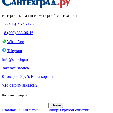
интернет-магазин инженерной сантехники
+7 (495) 21-21-123
8 (800) 333-06-16
WhatsApp
Telegram
info@santehgrad.ru
Заказать звонок
0
товаров
0
руб.
Ваша корзина
Что с моим заказом?
Каталог товаров
Главная
/
Фильтры
/
Фильтры грубой очистки
/