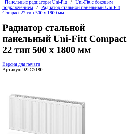
Панельные радиаторы Uni-Fitt
/
Uni-Fitt с боковым
подключением
/
Радиатор стальной панельный Uni-Fitt
Compact 22 тип 500 х 1800 мм
Радиатор стальной
панельный Uni-Fitt Compact
22 тип 500 х 1800 мм
Версия для печати
Артикул:
922C5180