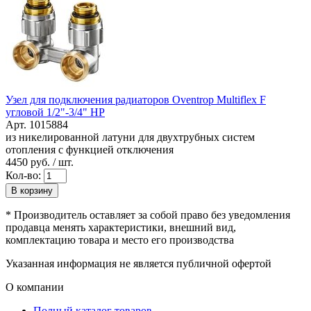
Узел для подключения радиаторов Oventrop Multiflex F
угловой 1/2"-3/4" HP
Арт. 1015884
из никелированной латуни для двухтрубных систем
отопления с функцией отключения
4450
руб. / шт.
Кол-во:
В корзину
* Производитель оставляет за собой право без уведомления
продавца менять характеристики, внешний вид,
комплектацию товара и место его производства
Указанная информация не является публичной офертой
О компании
Полный каталог товаров