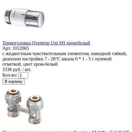
Термоголовка Oventrop Uni SH хром/белый
Арт. 1012065
с жидкостным чувствительным элементом, накидной гайкой,
диапазон настройки 7 - 28°C шкала 0 * 1 - 5 с нулевой
отметкой, цвет хром-белый
3336
руб. / шт.
Кол-во:
В корзину