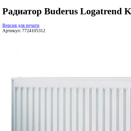
Радиатор Buderus Logatrend K-
Версия для печати
Артикул:
7724105312