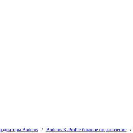
радиаторы Buderus
/
Buderus K-Profile боковое подключение