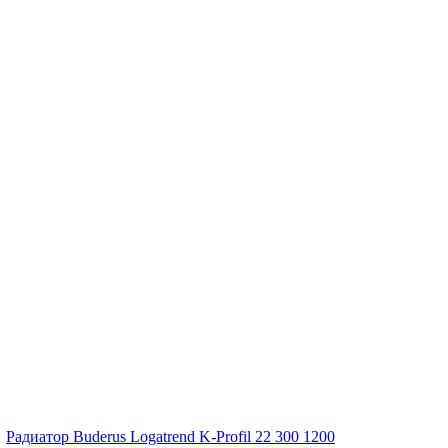
/
Радиатор Buderus Logatrend K-Profil 22 300 1200