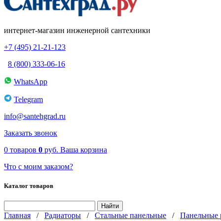
интернет-магазин инженерной сантехники
+7 (495) 21-21-123
8 (800) 333-06-16
WhatsApp
Telegram
info@santehgrad.ru
Заказать звонок
0
товаров
0
руб.
Ваша корзина
Что с моим заказом?
Каталог товаров
Главная
/
Радиаторы
/
Стальные панельные
/
Панельные 