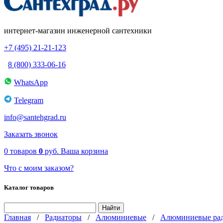
интернет-магазин инженерной сантехники
+7 (495) 21-21-123
8 (800) 333-06-16
WhatsApp
Telegram
info@santehgrad.ru
Заказать звонок
0
товаров
0
руб.
Ваша корзина
Что с моим заказом?
Каталог товаров
Главная
/
Радиаторы
/
Алюминиевые
/
Алюминиевыe рад