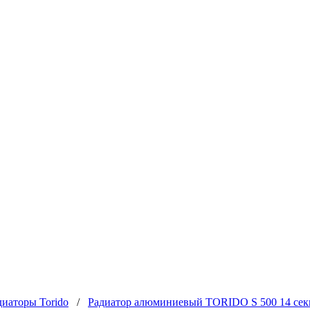
иаторы Torido
/
Радиатор алюминиевый TORIDO S 500 14 се