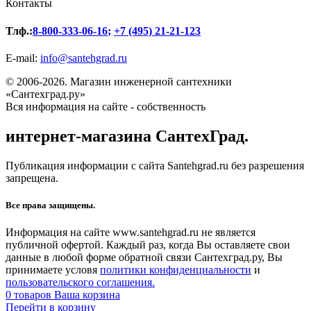
Контакты
Тлф.:
8-800-333-06-16
;
+7 (495) 21-21-123
E-mail:
info@santehgrad.ru
© 2006-2026. Магазин инженерной сантехники
«Сантехград.ру»
Вся информация на сайте - собственность
интернет-магазина СантехГрад.
Публикация информации с сайта Santehgrad.ru без разрешения
запрещена.
Все права защищены.
Информация на сайте www.santehgrad.ru не является
публичной офертой. Каждый раз, когда Вы оставляете свои
данные в любой форме обратной связи Сантехград.ру, Вы
принимаете условя
политики конфиденциальности
и
пользовательского соглашения.
0
товаров
Ваша корзина
Перейти в корзину