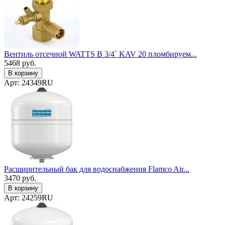
Вентиль отсечной WATTS В 3/4` KAV 20 пломбируем...
5468
руб.
В корзину
Арт: 24349RU
Расширительный бак для водоснабжения Flamco Air...
3470
руб.
В корзину
Арт: 24259RU