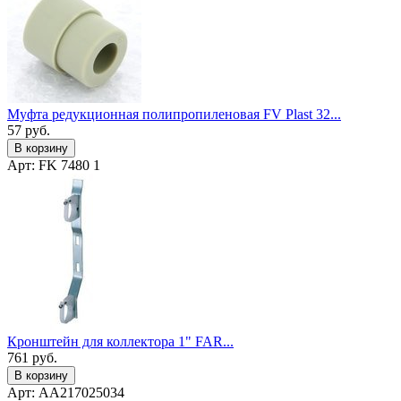
Муфта редукционная полипропиленовая FV Plast 32...
57
руб.
В корзину
Арт: FK 7480 1
Кронштейн для коллектора 1" FAR...
761
руб.
В корзину
Арт: AA217025034