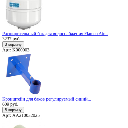
Расширительный бак для водоснабжения Flamco Air...
3237
руб.
В корзину
Арт: K000003
Кронштейн для баков регулируемый синий...
609
руб.
В корзину
Арт: AA210032025