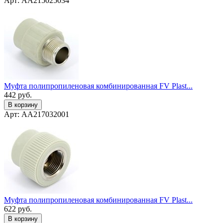
Арт: AA215025034
Муфта полипропиленовая комбинированная FV Plast...
442
руб.
В корзину
Арт: AA217032001
Муфта полипропиленовая комбинированная FV Plast...
622
руб.
В корзину