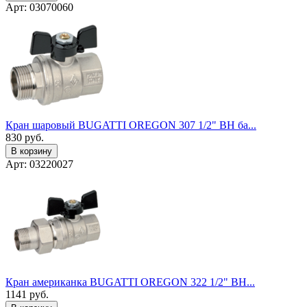
Арт: 03070060
Кран шаровый BUGATTI OREGON 307 1/2" ВН ба...
830
руб.
В корзину
Арт: 03220027
Кран американка BUGATTI OREGON 322 1/2" ВН...
1141
руб.