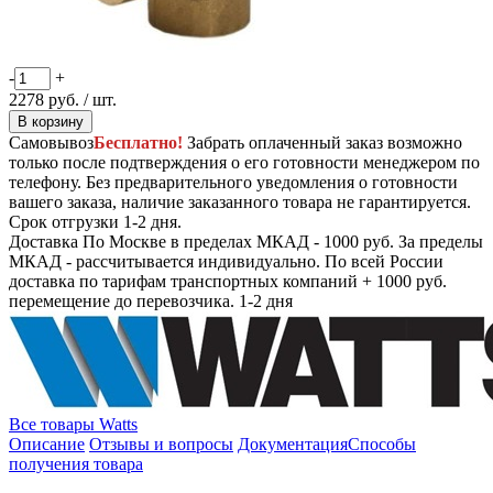
-
+
2278
руб.
/ шт.
В корзину
Самовывоз
Бесплатно!
Забрать оплаченный заказ возможно
только после подтверждения о его готовности менеджером по
телефону. Без предварительного уведомления о готовности
вашего заказа, наличие заказанного товара не гарантируется.
Срок отгрузки 1-2 дня.
Доставка
По Москве в пределах МКАД - 1000 руб. За пределы
МКАД - рассчитывается индивидуально. По всей России
доставка по тарифам транспортных компаний + 1000 руб.
перемещение до перевозчика.
1-2 дня
Все товары Watts
Описание
Отзывы и вопросы
Документация
Способы
получения товара