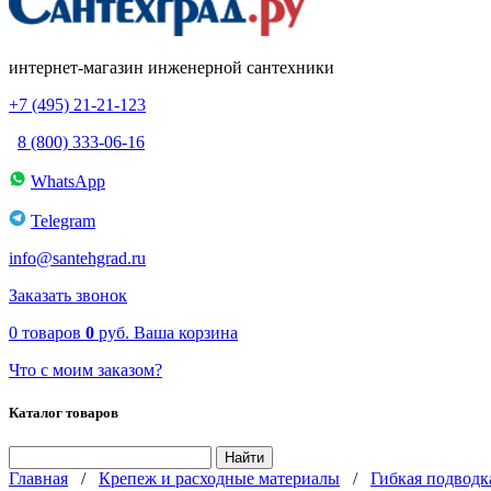
интернет-магазин инженерной сантехники
+7 (495) 21-21-123
8 (800) 333-06-16
WhatsApp
Telegram
info@santehgrad.ru
Заказать звонок
0
товаров
0
руб.
Ваша корзина
Что с моим заказом?
Каталог товаров
Главная
/
Крепеж и расходные материалы
/
Гибкая подводк