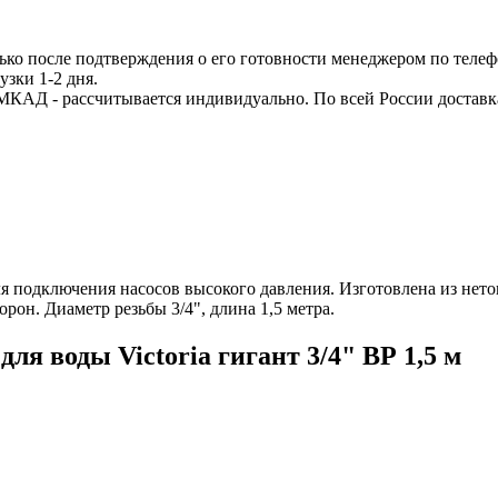
ько после подтверждения о его готовности менеджером по телеф
узки 1-2 дня.
МКАД - рассчитывается индивидуально. По всей России доставк
 для подключения насосов высокого давления. Изготовлена из н
рон. Диаметр резьбы 3/4", длина 1,5 метра.
я воды Victoria гигант 3/4" ВР 1,5 м