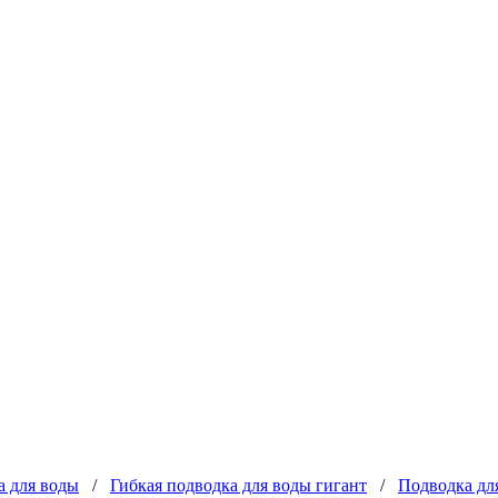
а для воды
/
Гибкая подводка для воды гигант
/
Подводка для