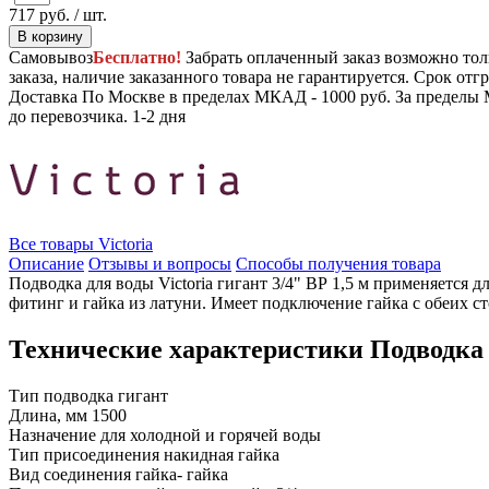
717
руб.
/ шт.
В корзину
Самовывоз
Бесплатно!
Забрать оплаченный заказ возможно тол
заказа, наличие заказанного товара не гарантируется. Срок отгр
Доставка
По Москве в пределах МКАД - 1000 руб. За пределы 
до перевозчика.
1-2 дня
Все товары Victoria
Описание
Отзывы и вопросы
Способы получения товара
Подводка для воды Victoria гигант 3/4" ВР 1,5 м применяется
фитинг и гайка из латуни. Имеет подключение гайка с обеих сто
Технические характеристики Подводка дл
Тип
подводка гигант
Длина, мм
1500
Назначение
для холодной и горячей воды
Тип присоединения
накидная гайка
Вид соединения
гайка- гайка