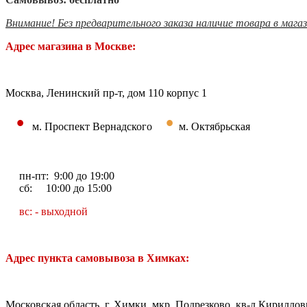
Внимание! Без предварительного заказа наличие товара в мага
Адрес магазина в Москве:
Москва, Ленинский пр-т, дом 110 корпус 1
•
•
м. Проспект Вернадского
м. Октябрьская
пн-пт: 9:00 до 19:00
сб: 10:00 до 15:00
вс: - выходной
Адрес пункта самовывоза в Химках:
Московская область, г. Химки, мкр. Подрезково, кв-л Кирилловк