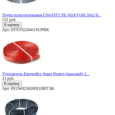
Труба полиэтиленовая UNI-FITT PE-Xb/EVOH 20x2,8...
122
руб.
В корзину
Арт: EFXT0220411SUPRK
Утеплитель Energoflex Super Protect (красный) 2...
23
руб.
В корзину
Арт: PE1W025020ПОЛИТЭК