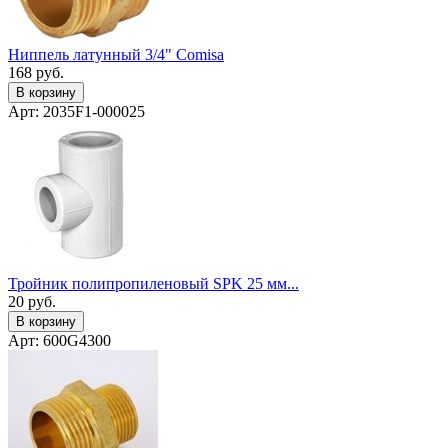
Ниппель латунный 3/4" Сomisa
168
руб.
В корзину
Арт: 2035F1-000025
Тройник полипропиленовый SPK 25 мм...
20
руб.
В корзину
Арт: 600G4300