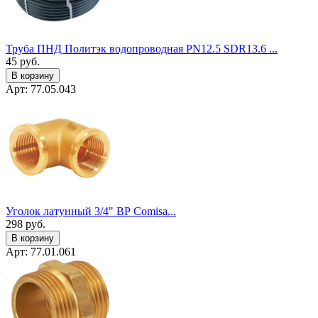
Труба ПНД Политэк водопроводная PN12.5 SDR13.6 ...
45
руб.
В корзину
Арт: 77.05.043
Уголок латунный 3/4" ВР Сomisa...
298
руб.
В корзину
Арт: 77.01.061