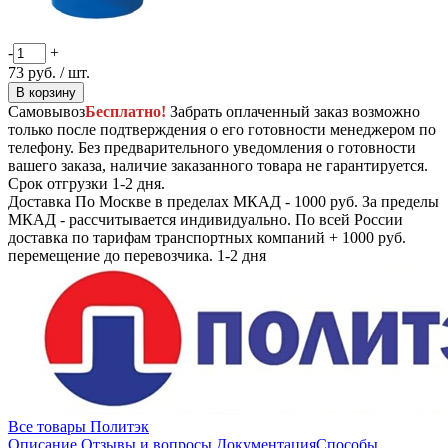
-
+
73
руб.
/ шт.
В корзину
Самовывоз
Бесплатно!
Забрать оплаченный заказ возможно
только после подтверждения о его готовности менеджером по
телефону. Без предварительного уведомления о готовности
вашего заказа, наличие заказанного товара не гарантируется.
Срок отгрузки 1-2 дня.
Доставка
По Москве в пределах МКАД - 1000 руб. За пределы
МКАД - рассчитывается индивидуально. По всей России
доставка по тарифам транспортных компаний + 1000 руб.
перемещение до перевозчика.
1-2 дня
Все товары Политэк
Описание
Отзывы и вопросы
Документация
Способы