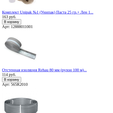
Комплект Unipak №1 (Унипак) Паста 25 гр.+ Лен 1...
163
руб.
В корзину
Арт: 12888011001
Отстенная изоляция Rehau 80 мм (рулон 100 м)...
114
руб.
В корзину
Арт: 565R2010