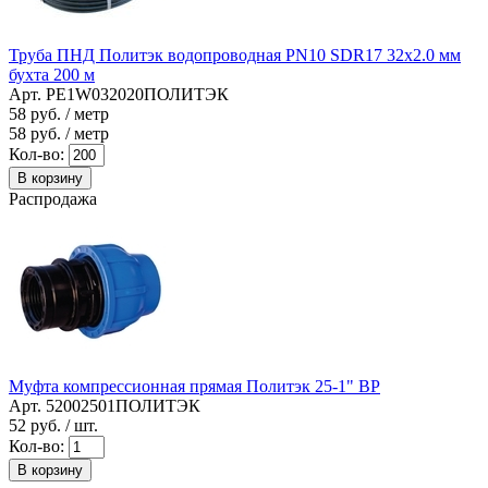
Труба ПНД Политэк водопроводная PN10 SDR17 32х2.0 мм
бухта 200 м
Арт. PE1W032020ПОЛИТЭК
58
руб. / метр
58
руб. / метр
Кол-во:
В корзину
Распродажа
Муфта компрессионная прямая Политэк 25-1" ВР
Арт. 52002501ПОЛИТЭК
52
руб. / шт.
Кол-во:
В корзину