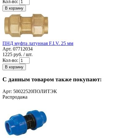
Кол-во:
В корзину
ПНД муфта латунная F.I.V. 25 мм
Арт. 07712034
1225
руб. / шт.
Кол-во:
В корзину
С данным товаром также покупают:
Арт: 50022520ПОЛИТЭК
Распродажа