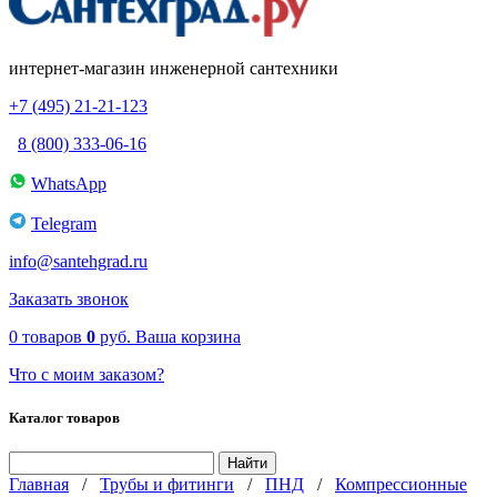
интернет-магазин инженерной сантехники
+7 (495) 21-21-123
8 (800) 333-06-16
WhatsApp
Telegram
info@santehgrad.ru
Заказать звонок
0
товаров
0
руб.
Ваша корзина
Что с моим заказом?
Каталог товаров
Главная
/
Трубы и фитинги
/
ПНД
/
Компрессионные