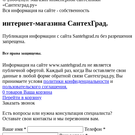
«Сантехград.ру»
Вся информация на сайте - собственность
интернет-магазина СантехГрад.
Публикация информации с сайта Santehgrad.ru без разрешения
запрещена.
Все права защищены.
Информация на сайте www.santehgrad.ru не является
публичной офертой. Каждый раз, когда Вы оставляете свои
данные в любой форме обратной связи Сантехград.ру, Вы
принимаете условя
политики конфиденциальности
и
пользовательского соглашения.
0
товаров
Ваша корзина
Перейти в корзину
Заказать звонок
Есть вопросы или нужна консультация специалиста?
Оставьте свои контакты и мы перезвоним вам.
Ваше имя
*
Телефон
*