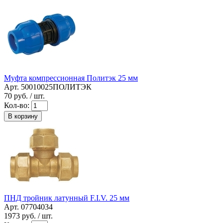
Муфта компрессионная Политэк 25 мм
Арт. 50010025ПОЛИТЭК
70
руб. / шт.
Кол-во:
В корзину
ПНД тройник латунный F.I.V. 25 мм
Арт. 07704034
1973
руб. / шт.