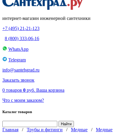
интернет-магазин инженерной сантехники
+7 (495) 21-21-123
8 (800) 333-06-16
WhatsApp
Telegram
info@santehgrad.ru
Заказать звонок
0
товаров
0
руб.
Ваша корзина
Что с моим заказом?
Каталог товаров
Главная
/
Трубы и фитинги
/
Медные
/
Медные