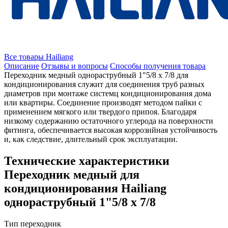
Все товары Hailiang
Описание
Отзывы и вопросы
Способы получения товара
Переходник медный однораструбный 1"5/8 х 7/8 для
кондиционирования служит для соединения труб разных
диаметров при монтаже системц кондиционирования дома
или квартиры. Соединение производят методом пайки с
применением мягкого или твердого припоя. Благодаря
низкому содержанию остаточного углерода на поверхности
фитинга, обеспечивается высокая коррозийная устойчивость
и, как следствие, длительный срок эксплуатации.
Технические характеристики
Переходник медный для
кондиционирования Hailiang
однораструбный 1"5/8 х 7/8
Тип
переходник