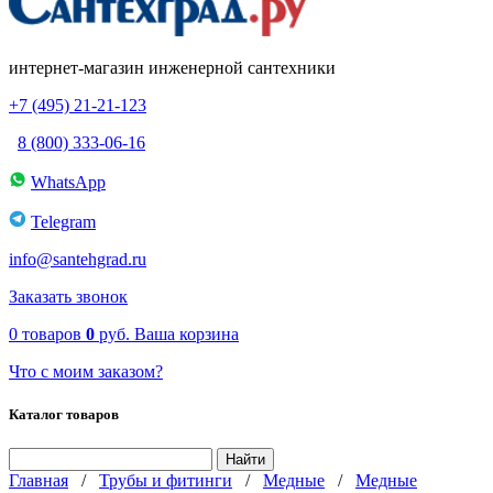
интернет-магазин инженерной сантехники
+7 (495) 21-21-123
8 (800) 333-06-16
WhatsApp
Telegram
info@santehgrad.ru
Заказать звонок
0
товаров
0
руб.
Ваша корзина
Что с моим заказом?
Каталог товаров
Главная
/
Трубы и фитинги
/
Медные
/
Медные