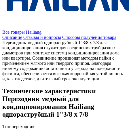
Все товары Hailiang
Описание
Отзывы и вопросы
Способы получения товара
Переходник медный однораструбный 1"3/8 х 7/8 для
кондиционирования служит для соединения труб разных
диаметров при монтаже системц кондиционирования дома
или квартиры. Соединение производят методом пайки с
применением мягкого или твердого припоя. Благодаря
низкому содержанию остаточного углерода на поверхности
фитинга, обеспечивается высокая коррозийная устойчивость
и, как следствие, длительный срок эксплуатации.
Технические характеристики
Переходник медный для
кондиционирования Hailiang
однораструбный 1"3/8 х 7/8
Тип
переходник