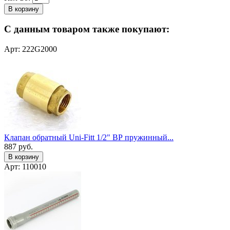
В корзину
С данным товаром также покупают:
Арт: 222G2000
Клапан обратный Uni-Fitt 1/2" ВР пружинный...
887
руб.
В корзину
Арт: 110010