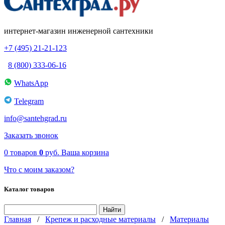
интернет-магазин инженерной сантехники
+7 (495) 21-21-123
8 (800) 333-06-16
WhatsApp
Telegram
info@santehgrad.ru
Заказать звонок
0
товаров
0
руб.
Ваша корзина
Что с моим заказом?
Каталог товаров
Главная
/
Крепеж и расходные материалы
/
Материалы