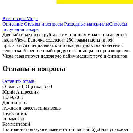
Все товары Viega
Описание
Отзывы и вопросы
Расходные материалы
Способы
получения товара
Для пайки медных труб мягким припоем может применяться
паста Viega. Баночка содержит 250 грамм пасты, к ней
прилагается специальная кисточка для удобства нанесения
вещества. Качественный продукт от немецкого производителя
Viega гарантирует надежную пайку медных труб и фитингов.
Отзывы и вопросы
Оставить отзыв
Отзывы:
1
, Оценка:
5.00
Юрий Андреевич
15.09.2017
Достоинства:
нужная и качественная вещь
Недостатки:
не заметил
Комментарий:
Постоянно пользуюсь именно этой пастой. Удобная упаковка-