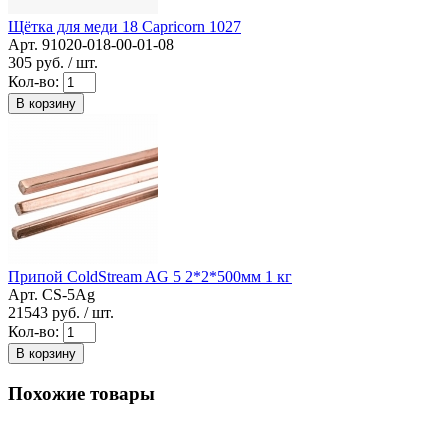
Щётка для меди 18 Capricorn 1027
Арт. 91020-018-00-01-08
305
руб. / шт.
Кол-во:
В корзину
Припой ColdStream AG 5 2*2*500мм 1 кг
Арт. CS-5Ag
21543
руб. / шт.
Кол-во:
В корзину
Похожие товары