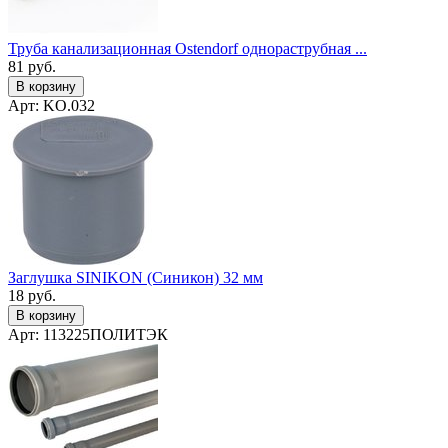
Труба канализационная Ostendorf однораструбная ...
81
руб.
В корзину
Арт: KO.032
Заглушка SINIKON (Синикон) 32 мм
18
руб.
В корзину
Арт: 113225ПОЛИТЭК