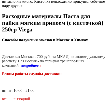
ни мало ни много. Кисточка неплохая но прикупил себе еще
пару других
Расходные материалы Паста для
пайки мягким припоем (с кисточкой)
250гр Viega
Способы получения заказов в Москве и Химках
Доставка:
Москва - 700 руб., за МКАД по индивидуальному
рассчету. В
ся Россия - по тарифам транспортных
компаний
подробнее
»
Режим работы службы доставки:
пн-пт: 10:00 - 21:00;
вс: выходной