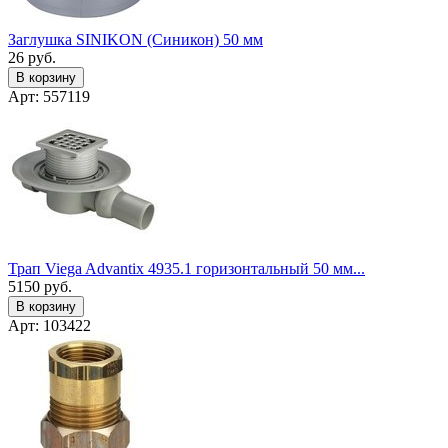
Заглушка SINIKON (Синикон) 50 мм
26
руб.
В корзину
Арт: 557119
Трап Viega Advantix 4935.1 горизонтальный 50 мм...
5150
руб.
В корзину
Арт: 103422