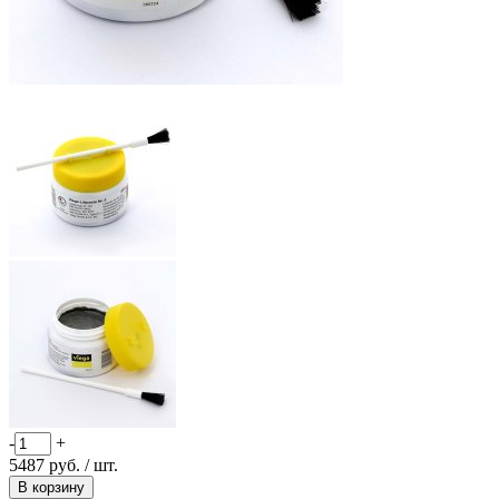
-
+
5487
руб.
/ шт.
В корзину