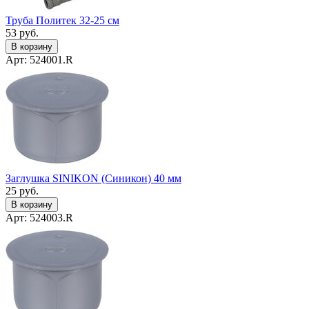
Труба Политек 32-25 см
53
руб.
В корзину
Арт: 524001.R
Заглушка SINIKON (Синикон) 40 мм
25
руб.
В корзину
Арт: 524003.R