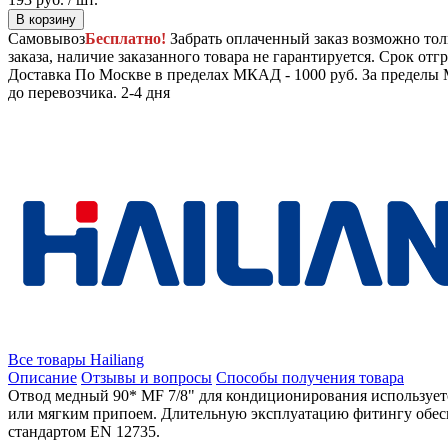
В корзину
Самовывоз
Бесплатно!
Забрать оплаченный заказ возможно тол
заказа, наличие заказанного товара не гарантируется. Срок отгр
Доставка
По Москве в пределах МКАД - 1000 руб. За пределы 
до перевозчика.
2-4 дня
Все товары Hailiang
Описание
Отзывы и вопросы
Способы получения товара
Отвод медный 90* MF 7/8" для кондиционирования используетс
или мягким припоем. Длительную эксплуатацию фитингу обеспе
стандартом EN 12735.