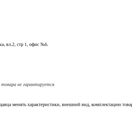
а, вл.2, стр 1, офис №6.
е товара не гарантируется
одавца менять характеристики, внешний вид, комплектацию товар