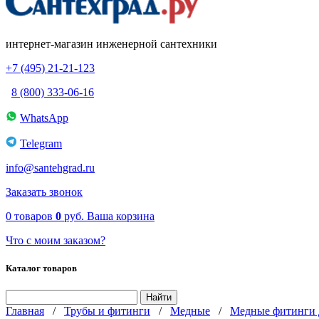
интернет-магазин инженерной сантехники
+7 (495) 21-21-123
8 (800) 333-06-16
WhatsApp
Telegram
info@santehgrad.ru
Заказать звонок
0
товаров
0
руб.
Ваша корзина
Что с моим заказом?
Каталог товаров
Главная
/
Трубы и фитинги
/
Медные
/
Медные фитинги 