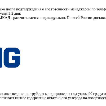
ько после подтверждения о его готовности менеджером по телеф
узки 1-2 дня.
МКАД - рассчитывается индивидуально. По всей России доставк
я для соединения труб для кондиционеров под углом 90 градусо
чивает низкое содержание остаточного углерода на поверхност