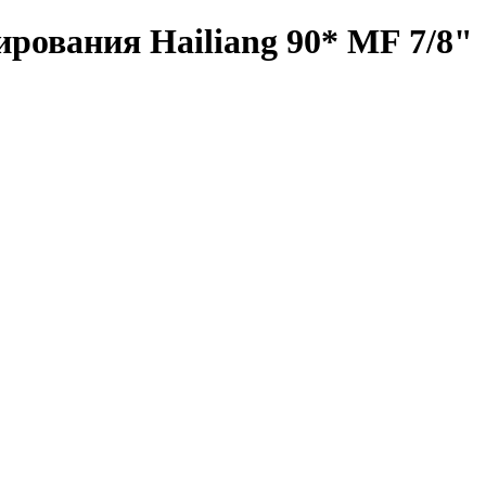
рования Hailiang 90* MF 7/8"