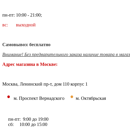
пн-пт: 10:00 - 21:00;
вс: выходной
Самовывоз: бесплатно
Внимание! Без предварительного заказа наличие товара в мага
Адрес магазина в Москве:
Москва, Ленинский пр-т, дом 110 корпус 1
•
•
м. Проспект Вернадского
м. Октябрьская
пн-пт: 9:00 до 19:00
сб: 10:00 до 15:00