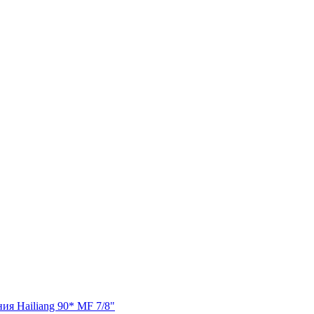
я Hailiang 90* MF 7/8"