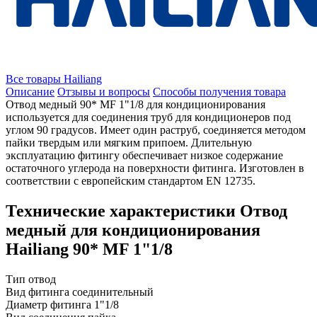
Все товары Hailiang
Описание
Отзывы и вопросы
Способы получения товара
Отвод медный 90* MF 1"1/8 для кондиционирования
используется для соединения труб для кондиционеров под
углом 90 градусов. Имеет один раструб, соединяется методом
пайки твердым или мягким припоем. Длительную
эксплуатацию фитингу обеспечивает низкое содержание
остаточного углерода на поверхности фитинга. Изготовлен в
соответствии с европейским стандартом EN 12735.
Технические характеристики Отвод
медный для кондиционирования
Hailiang 90* MF 1"1/8
Тип
отвод
Вид фитинга
соединительный
Диаметр фитинга
1"1/8