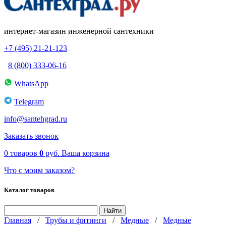
интернет-магазин инженерной сантехники
+7 (495) 21-21-123
8 (800) 333-06-16
WhatsApp
Telegram
info@santehgrad.ru
Заказать звонок
0
товаров
0
руб.
Ваша корзина
Что с моим заказом?
Каталог товаров
Главная
/
Трубы и фитинги
/
Медные
/
Медные