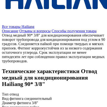
Все товары Hailiang
Описание
Отзывы и вопросы
Способы получения товара
Отвод медный 90* 3/8" для кондиционирования обеспечивает
поворот трубопровода для кондиционирования под углом в 90
градусов. Соединяется пайкой при помощи твердых и мягких
припоев. Фитинг коррозеустойчив из за низкого содержания
остаточного углерода. Срок эксплуатации не менее
пятидесяти лет при соблюдении правил эксплуатации медных
трубопроводов.
Технические характеристики Отвод
медный для кондиционирования
Hailiang 90* 3/8"
Тип
отвод
Вид фитинга
соединительный
Диаметр фитинга
3/8"