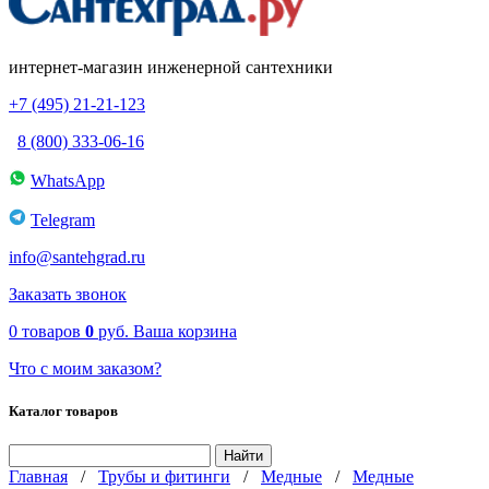
интернет-магазин инженерной сантехники
+7 (495) 21-21-123
8 (800) 333-06-16
WhatsApp
Telegram
info@santehgrad.ru
Заказать звонок
0
товаров
0
руб.
Ваша корзина
Что с моим заказом?
Каталог товаров
Главная
/
Трубы и фитинги
/
Медные
/
Медные