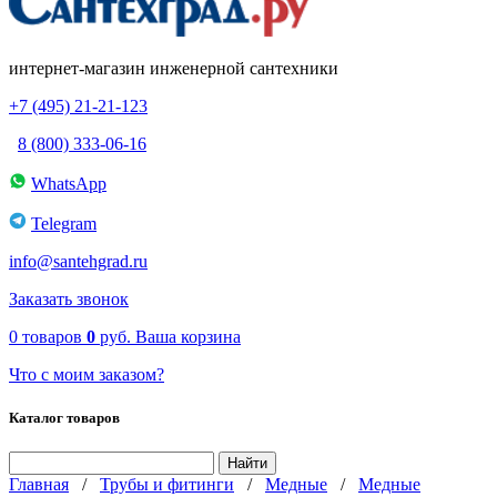
интернет-магазин инженерной сантехники
+7 (495) 21-21-123
8 (800) 333-06-16
WhatsApp
Telegram
info@santehgrad.ru
Заказать звонок
0
товаров
0
руб.
Ваша корзина
Что с моим заказом?
Каталог товаров
Главная
/
Трубы и фитинги
/
Медные
/
Медные