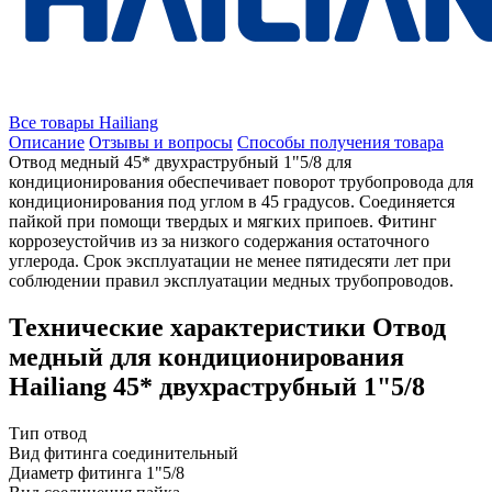
Все товары Hailiang
Описание
Отзывы и вопросы
Способы получения товара
Отвод медный 45* двухраструбный 1"5/8 для
кондиционирования обеспечивает поворот трубопровода для
кондиционирования под углом в 45 градусов. Соединяется
пайкой при помощи твердых и мягких припоев. Фитинг
коррозеустойчив из за низкого содержания остаточного
углерода. Срок эксплуатации не менее пятидесяти лет при
соблюдении правил эксплуатации медных трубопроводов.
Технические характеристики Отвод
медный для кондиционирования
Hailiang 45* двухраструбный 1"5/8
Тип
отвод
Вид фитинга
соединительный
Диаметр фитинга
1"5/8