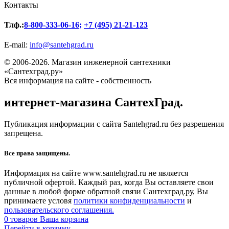
Контакты
Тлф.:
8-800-333-06-16
;
+7 (495) 21-21-123
E-mail:
info@santehgrad.ru
© 2006-2026. Магазин инженерной сантехники
«Сантехград.ру»
Вся информация на сайте - собственность
интернет-магазина СантехГрад.
Публикация информации с сайта Santehgrad.ru без разрешения
запрещена.
Все права защищены.
Информация на сайте www.santehgrad.ru не является
публичной офертой. Каждый раз, когда Вы оставляете свои
данные в любой форме обратной связи Сантехград.ру, Вы
принимаете условя
политики конфиденциальности
и
пользовательского соглашения.
0
товаров
Ваша корзина
Перейти в корзину