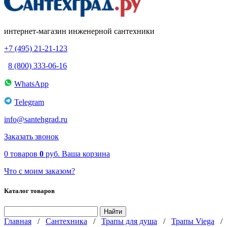
интернет-магазин инженерной сантехники
+7 (495) 21-21-123
8 (800) 333-06-16
WhatsApp
Telegram
info@santehgrad.ru
Заказать звонок
0
товаров
0
руб.
Ваша корзина
Что с моим заказом?
Каталог товаров
Главная
/
Сантехника
/
Трапы для душа
/
Трапы Viega
/