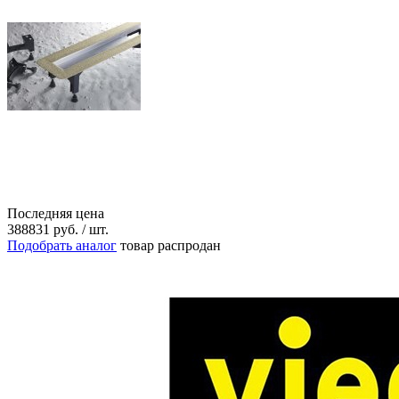
Последняя цена
388831
руб.
/ шт.
Подобрать аналог
товар распродан