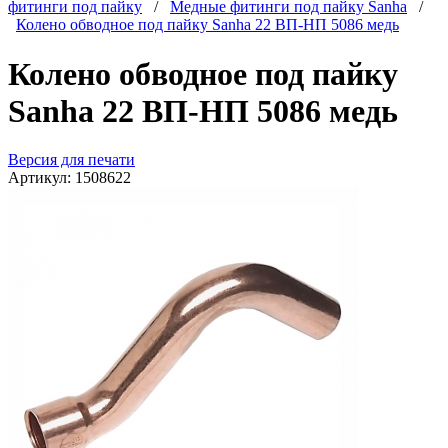
фитинги под пайку
/
Медные фитинги под пайку Sanha
/
Колено обводное под пайку Sanha 22 ВП-НП 5086 медь
Колено обводное под пайку
Sanha 22 ВП-НП 5086 медь
Версия для печати
Артикул:
1508622