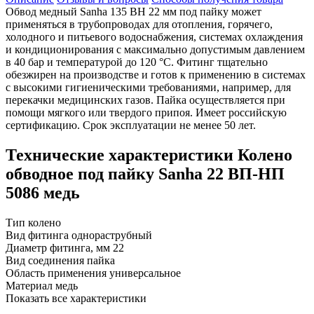
Обвод медный Sanha 135 ВН 22 мм под пайку может
применяться в трубопроводах для отопления, горячего,
холодного и питьевого водоснабжения, системах охлаждения
и кондиционирования с максимально допустимым давлением
в 40 бар и температурой до 120 °C. Фитинг тщательно
обезжирен на производстве и готов к применению в системах
с высокими гигиеническими требованиями, например, для
перекачки медицинских газов. Пайка осуществляется при
помощи мягкого или твердого припоя. Имеет российскую
сертификацию. Срок эксплуатации не менее 50 лет.
Технические характеристики Колено
обводное под пайку Sanha 22 ВП-НП
5086 медь
Тип
колено
Вид фитинга
однораструбный
Диаметр фитинга, мм
22
Вид соединения
пайка
Область применения
универсальное
Материал
медь
Показать все характеристики