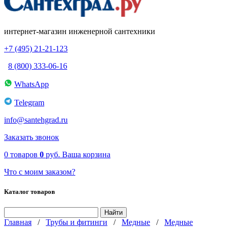
интернет-магазин инженерной сантехники
+7 (495) 21-21-123
8 (800) 333-06-16
WhatsApp
Telegram
info@santehgrad.ru
Заказать звонок
0
товаров
0
руб.
Ваша корзина
Что с моим заказом?
Каталог товаров
Главная
/
Трубы и фитинги
/
Медные
/
Медные