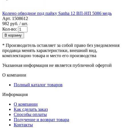
Колено обводное под пайку Sanha 12 ВП-НП 5086 медь
Арт. 1508612
982
руб. / шт.
Кол-во:
В корзину
* Производитель оставляет за собой право без уведомления
продавца менять характеристики, внешний вид,
комплектацию товара и место его производства
Указанная информация не является публичной офертой
О компании
Полный каталог товаров
Информация
О компании
Как сделать заказ
Способы оплаты
Получение и возврат товара
Контакты