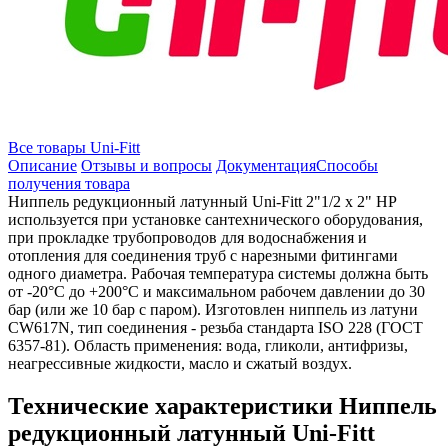
Все товары Uni-Fitt
Описание
Отзывы и вопросы
Документация
Способы
получения товара
Ниппель редукционный латунный Uni-Fitt 2"1/2 x 2" НР
используется при установке сантехнического оборудования,
при прокладке трубопроводов для водоснабжения и
отопления для соединения труб с нарезными фитингами
одного диаметра. Рабочая температура системы должна быть
от -20°C до +200°C и максимальном рабочем давлении до 30
бар (или же 10 бар с паром). Изготовлен ниппель из латуни
CW617N, тип соединения - резьба стандарта ISO 228 (ГОСТ
6357-81). Область применения: вода, гликоли, антифризы,
неагрессивные жидкости, масло и сжатый воздух.
Технические характеристики Ниппель
редукционный латунный Uni-Fitt