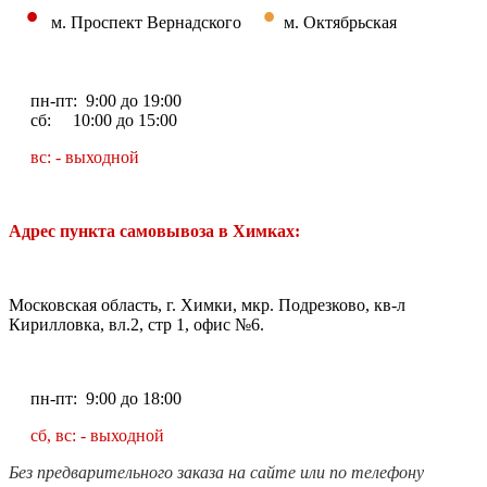
•
•
м. Проспект Вернадского
м. Октябрьская
пн-пт: 9:00 до 19:00
сб: 10:00 до 15:00
вс: - выходной
Адрес пункта самовывоза в Химках:
Московская область, г. Химки, мкр. Подрезково, кв-л
Кирилловка, вл.2, стр 1, офис №6.
пн-пт: 9:00 до 18:00
сб, вс: - выходной
Без предварительного заказа на сайте или по телефону