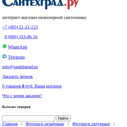
интернет-магазин инженерной сантехники
+7 (495) 21-21-123
8 (800) 333-06-16
WhatsApp
Telegram
info@santehgrad.ru
Заказать звонок
0
товаров
0
руб.
Ваша корзина
Что с моим заказом?
Каталог товаров
Главная
/
Фитинги резьбовые
/
Фитинги латунные
/