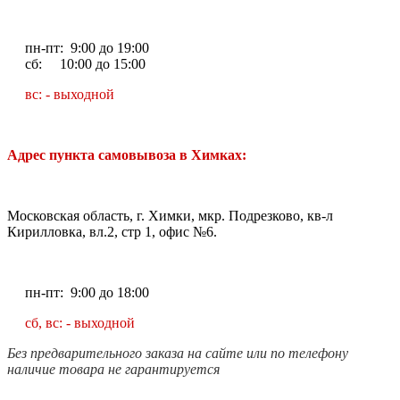
пн-пт: 9:00 до 19:00
сб: 10:00 до 15:00
вс: - выходной
Адрес пункта самовывоза в Химках:
Московская область, г. Химки, мкр. Подрезково, кв-л
Кирилловка, вл.2, стр 1, офис №6.
пн-пт: 9:00 до 18:00
сб, вс: - выходной
Без предварительного заказа на сайте или по телефону
наличие товара не гарантируется