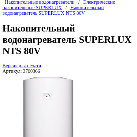
Накопительные водонагреватели
/
Электрические
накопительные SUPERLUX
/
Накопительный
водонагреватель SUPERLUX NTS 80V
Накопительный
водонагреватель SUPERLUX
NTS 80V
Версия для печати
Артикул:
3700366