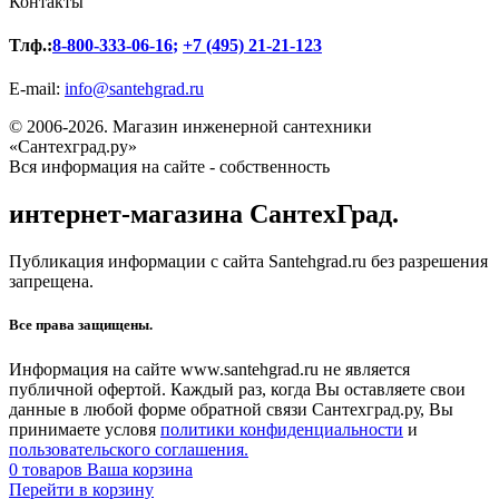
Контакты
Тлф.:
8-800-333-06-16
;
+7 (495) 21-21-123
E-mail:
info@santehgrad.ru
© 2006-2026. Магазин инженерной сантехники
«Сантехград.ру»
Вся информация на сайте - собственность
интернет-магазина СантехГрад.
Публикация информации с сайта Santehgrad.ru без разрешения
запрещена.
Все права защищены.
Информация на сайте www.santehgrad.ru не является
публичной офертой. Каждый раз, когда Вы оставляете свои
данные в любой форме обратной связи Сантехград.ру, Вы
принимаете условя
политики конфиденциальности
и
пользовательского соглашения.
0
товаров
Ваша корзина
Перейти в корзину