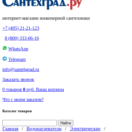
интернет-магазин инженерной сантехники
+7 (495) 21-21-123
8 (800) 333-06-16
WhatsApp
Telegram
info@santehgrad.ru
Заказать звонок
0
товаров
0
руб.
Ваша корзина
Что с моим заказом?
Каталог товаров
Главная
/
Водонагреватели
/
Электрические
/