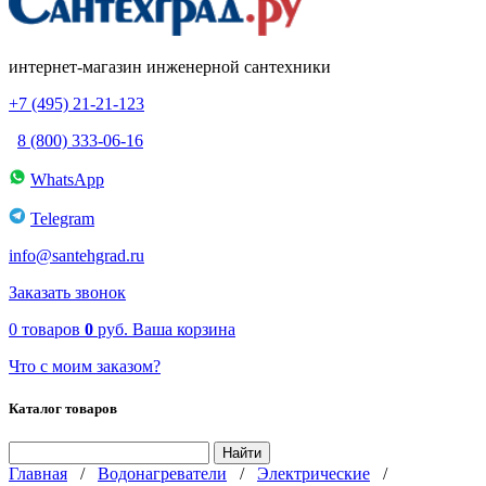
интернет-магазин инженерной сантехники
+7 (495) 21-21-123
8 (800) 333-06-16
WhatsApp
Telegram
info@santehgrad.ru
Заказать звонок
0
товаров
0
руб.
Ваша корзина
Что с моим заказом?
Каталог товаров
Главная
/
Водонагреватели
/
Электрические
/