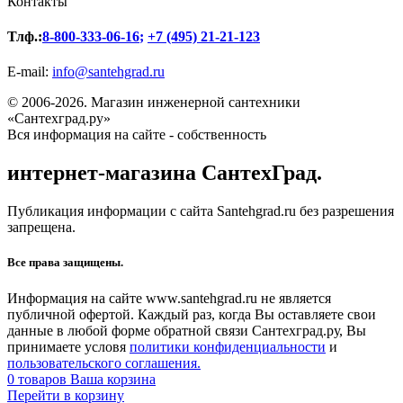
Контакты
Тлф.:
8-800-333-06-16
;
+7 (495) 21-21-123
E-mail:
info@santehgrad.ru
© 2006-2026. Магазин инженерной сантехники
«Сантехград.ру»
Вся информация на сайте - собственность
интернет-магазина СантехГрад.
Публикация информации с сайта Santehgrad.ru без разрешения
запрещена.
Все права защищены.
Информация на сайте www.santehgrad.ru не является
публичной офертой. Каждый раз, когда Вы оставляете свои
данные в любой форме обратной связи Сантехград.ру, Вы
принимаете условя
политики конфиденциальности
и
пользовательского соглашения.
0
товаров
Ваша корзина
Перейти в корзину