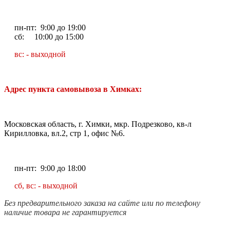
пн-пт: 9:00 до 19:00
сб: 10:00 до 15:00
вс: - выходной
Адрес пункта самовывоза в Химках:
Московская область, г. Химки, мкр. Подрезково, кв-л
Кирилловка, вл.2, стр 1, офис №6.
пн-пт: 9:00 до 18:00
сб, вс: - выходной
Без предварительного заказа на сайте или по телефону
наличие товара не гарантируется