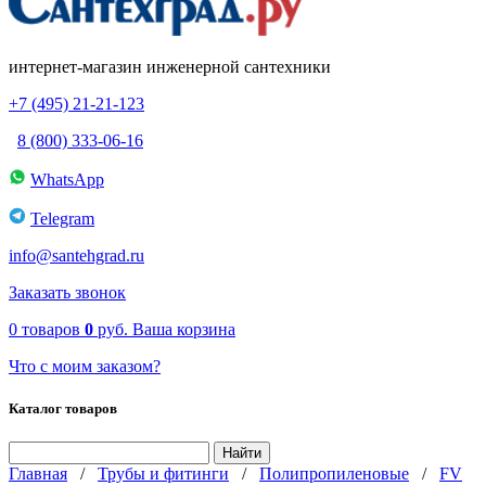
интернет-магазин инженерной сантехники
+7 (495) 21-21-123
8 (800) 333-06-16
WhatsApp
Telegram
info@santehgrad.ru
Заказать звонок
0
товаров
0
руб.
Ваша корзина
Что с моим заказом?
Каталог товаров
Главная
/
Трубы и фитинги
/
Полипропиленовые
/
FV