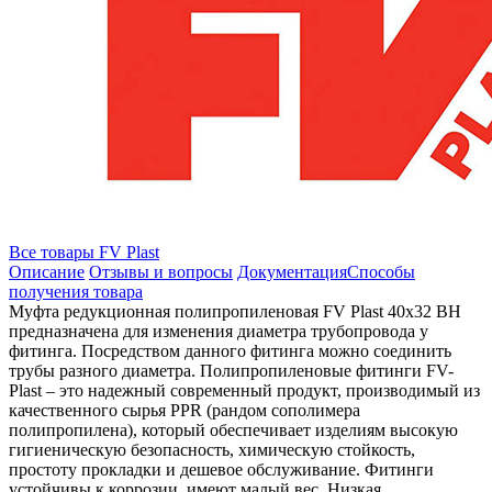
Все товары FV Plast
Описание
Отзывы и вопросы
Документация
Способы
получения товара
Муфта редукционная полипропиленовая FV Plast 40х32 ВН
предназначена для изменения диаметра трубопровода у
фитинга. Посредством данного фитинга можно соединить
трубы разного диаметра. Полипропиленовые фитинги FV-
Plast – это надежный современный продукт, производимый из
качественного сырья PPR (рандом сополимера
полипропилена), который обеспечивает изделиям высокую
гигиеническую безопасность, химическую стойкость,
простоту прокладки и дешевое обслуживание. Фитинги
устойчивы к коррозии, имеют малый вес. Низкая