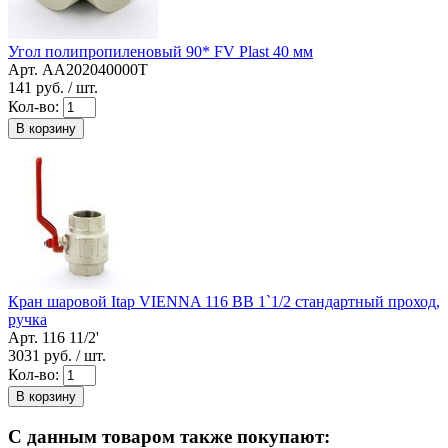
Угол полипропиленовый 90* FV Plast 40 мм
Арт. AA202040000T
141
руб. / шт.
Кол-во:
В корзину
Кран шаровой Itap VIENNA 116 ВВ 1`1/2 стандартный проход,
ручка
Арт. 116 11/2'
3031
руб. / шт.
Кол-во:
В корзину
С данным товаром также покупают: