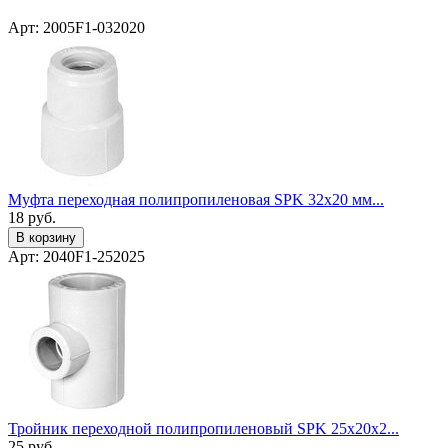
Арт: 2005F1-032020
Муфта переходная полипропиленовая SPK 32x20 мм...
18
руб.
В корзину
Арт: 2040F1-252025
Тройник переходной полипропиленовый SPK 25x20x2...
25
руб.