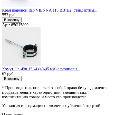
Кран шаровой Itap VIENNA 118 ВВ 1/2` стандартны...
553
руб.
В корзину
Арт: 850U5800
Хомут Uni-Fitt 1"1/4 (40-45 мм) с резиновы...
67
руб.
В корзину
* Производитель оставляет за собой право без уведомления
продавца менять характеристики, внешний вид,
комплектацию товара и место его производства
Указанная информация не является публичной офертой
О компании