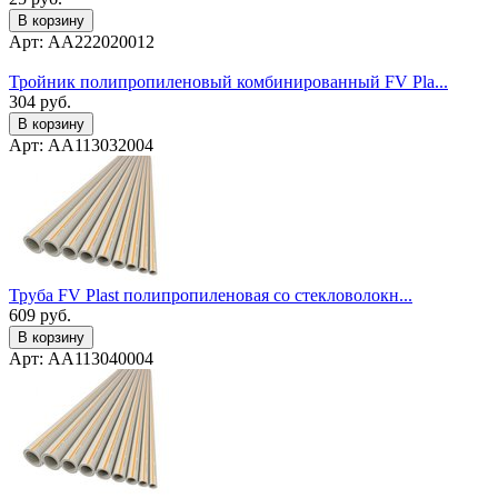
В корзину
Арт: AA222020012
Тройник полипропиленовый комбинированный FV Pla...
304
руб.
В корзину
Арт: AA113032004
Труба FV Plast полипропиленовая со стекловолокн...
609
руб.
В корзину
Арт: AA113040004