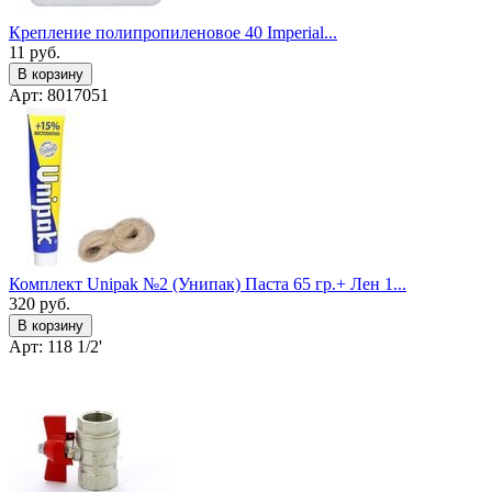
Крепление полипропиленовое 40 Imperial...
11
руб.
В корзину
Арт: 8017051
Комплект Unipak №2 (Унипак) Паста 65 гр.+ Лен 1...
320
руб.
В корзину
Арт: 118 1/2'