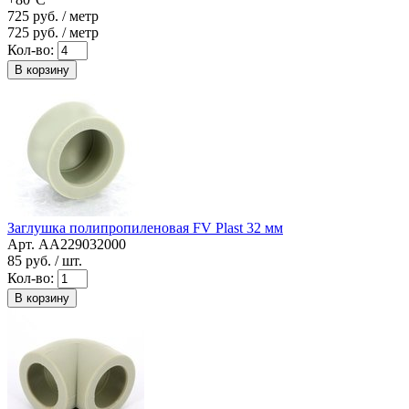
725
руб. / метр
725
руб. / метр
Кол-во:
В корзину
Заглушка полипропиленовая FV Plast 32 мм
Арт. AA229032000
85
руб. / шт.
Кол-во:
В корзину