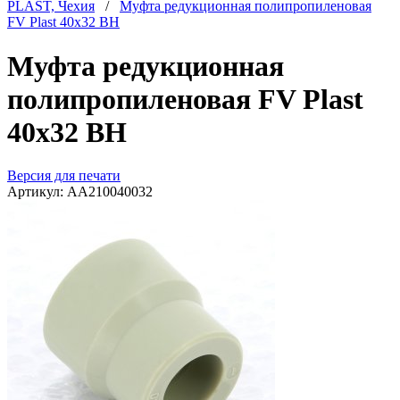
PLAST, Чехия
/
Муфта редукционная полипропиленовая
FV Plast 40х32 ВН
Муфта редукционная
полипропиленовая FV Plast
40х32 ВН
Версия для печати
Артикул:
AA210040032