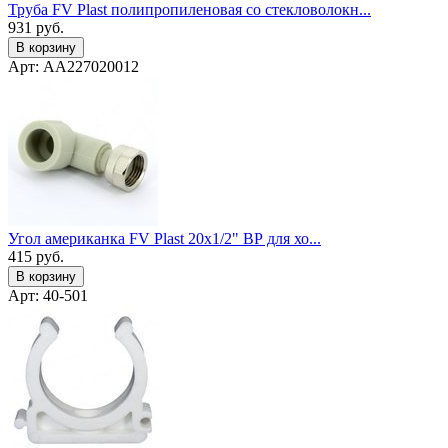
Труба FV Plast полипропиленовая со стекловолокн...
931
руб.
В корзину
Арт: AA227020012
Угол американка FV Plast 20х1/2" ВР для хо...
415
руб.
В корзину
Арт: 40-501