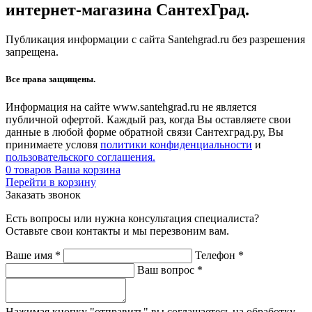
интернет-магазина СантехГрад.
Публикация информации с сайта Santehgrad.ru без разрешения
запрещена.
Все права защищены.
Информация на сайте www.santehgrad.ru не является
публичной офертой. Каждый раз, когда Вы оставляете свои
данные в любой форме обратной связи Сантехград.ру, Вы
принимаете условя
политики конфиденциальности
и
пользовательского соглашения.
0
товаров
Ваша корзина
Перейти в корзину
Заказать звонок
Есть вопросы или нужна консультация специалиста?
Оставьте свои контакты и мы перезвоним вам.
Ваше имя
*
Телефон
*
Ваш вопрос
*
Нажимая кнопку "отправить" вы соглашаетесь на обработку