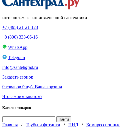
интернет-магазин инженерной сантехники
+7 (495) 21-21-123
8 (800) 333-06-16
WhatsApp
Telegram
info@santehgrad.ru
Заказать звонок
0
товаров
0
руб.
Ваша корзина
Что с моим заказом?
Каталог товаров
Главная
/
Трубы и фитинги
/
ПНД
/
Компрессионные