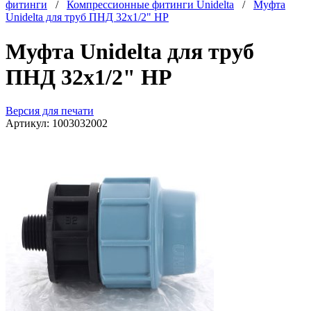
фитинги
/
Компрессионные фитинги Unidelta
/
Муфта
Unidelta для труб ПНД 32x1/2" НР
Муфта Unidelta для труб
ПНД 32x1/2" НР
Версия для печати
Артикул:
1003032002