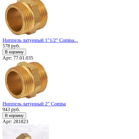
Ниппель латунный 1"1/2" Сomisa...
578
руб.
В корзину
Арт: 77.01.035
Ниппель латунный 2" Сomisa
943
руб.
В корзину
Арт: 281823