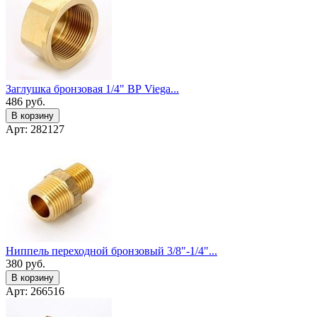
Заглушка бронзовая 1/4" ВР Viega...
486
руб.
В корзину
Арт: 282127
Ниппель переходной бронзовый 3/8"-1/4"...
380
руб.
В корзину
Арт: 266516