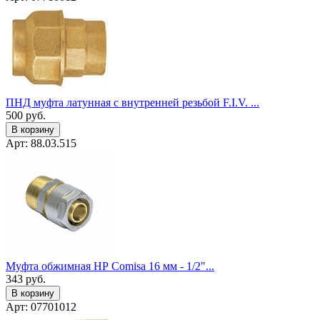
ПНД муфта латунная с внутренней резьбой F.I.V. ...
500
руб.
В корзину
Арт: 88.03.515
Муфта обжимная НР Comisa 16 мм - 1/2"...
343
руб.
В корзину
Арт: 07701012