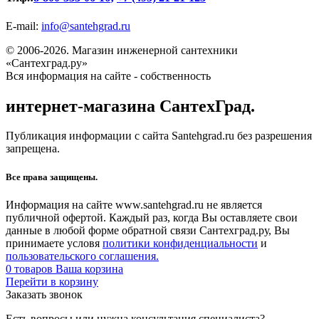
E-mail:
info@santehgrad.ru
© 2006-2026. Магазин инженерной сантехники
«Сантехград.ру»
Вся информация на сайте - собственность
интернет-магазина СантехГрад.
Публикация информации с сайта Santehgrad.ru без разрешения
запрещена.
Все права защищены.
Информация на сайте www.santehgrad.ru не является
публичной офертой. Каждый раз, когда Вы оставляете свои
данные в любой форме обратной связи Сантехград.ру, Вы
принимаете условя
политики конфиденциальности
и
пользовательского соглашения.
0
товаров
Ваша корзина
Перейти в корзину
Заказать звонок
Есть вопросы или нужна консультация специалиста?