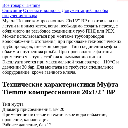
Все товары Tiemme
Описание
Отзывы и вопросы
Документация
Способы
получения товара
Муфта Tiemme компрессионная 20x1/2" ВР изготовлена из
латуни и применяется, когда необходимо создать переход с
обжимного на резьбовое соединения труб ПНД или PEX.
Может использоваться при монтаже трубопроводов
водоснабжения, отопления, при прокладке технологических
трубопроводов, пневмопроводов. Тип соединения муфты -
обжим и внутренняя резьба. При производстве фитинга
применяется латунь, стойкая к вымыванию цинка.
Эксплуатируется при максимальной температуре +110*С и
давлении 30 бар. Для монтажа не требуется специальное
оборудование, кроме гаечного ключа.
Технические характеристики Муфта
Tiemme компрессионная 20x1/2" ВР
Тип
муфта
Диаметр присоединения, мм
20
Применение
питьевое и техническое водоснабжение,
орошение, канализация
Рабочее давление, бар
12