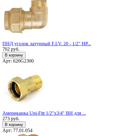
ПНД уголок латунный F.I.V. 20 - 1/2" НР...
702
руб.
В корзину
Арт: 620G2300
Американка Uni-Fitt 1/2"x3/4" ВН для ...
273
руб.
В корзину
Арт: 77.01.054