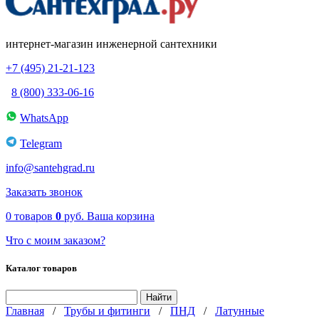
интернет-магазин инженерной сантехники
+7 (495) 21-21-123
8 (800) 333-06-16
WhatsApp
Telegram
info@santehgrad.ru
Заказать звонок
0
товаров
0
руб.
Ваша корзина
Что с моим заказом?
Каталог товаров
Главная
/
Трубы и фитинги
/
ПНД
/
Латунные