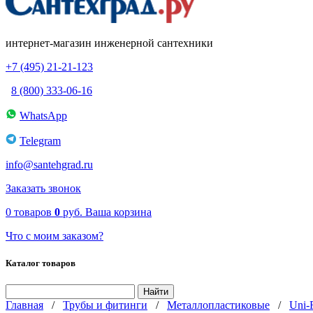
интернет-магазин инженерной сантехники
+7 (495) 21-21-123
8 (800) 333-06-16
WhatsApp
Telegram
info@santehgrad.ru
Заказать звонок
0
товаров
0
руб.
Ваша корзина
Что с моим заказом?
Каталог товаров
Главная
/
Трубы и фитинги
/
Металлопластиковые
/
Uni-F