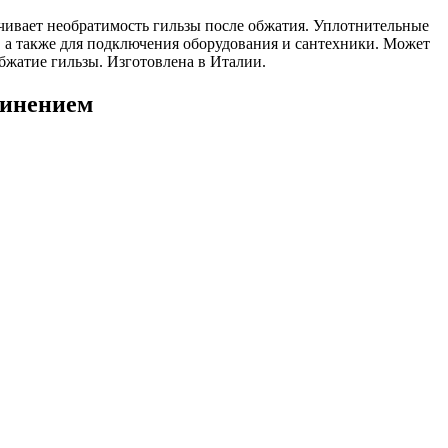
ечивает необратимость гильзы после обжатия. Уплотнительные
, а также для подключения оборудования и сантехники. Может
бжатие гильзы. Изготовлена в Италии.
динением