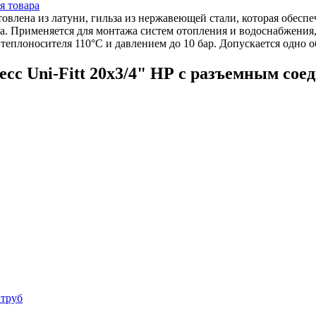
я товара
товлена из латуни, гильза из нержавеющей стали, которая обесп
а. Применяется для монтажа систем отопления и водоснабжения
теплоносителя 110°C и давлением до 10 бар. Допускается одно о
сс Uni-Fitt 20x3/4" НР с разъемным сое
 труб