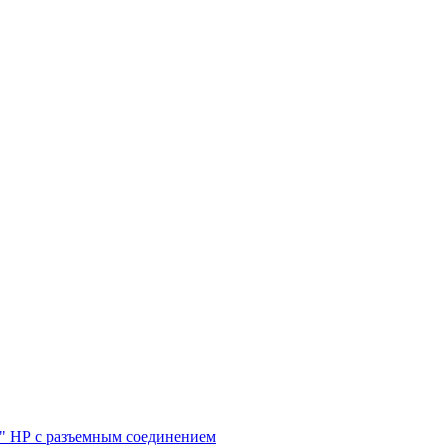
/4" НР с разъемным соединением