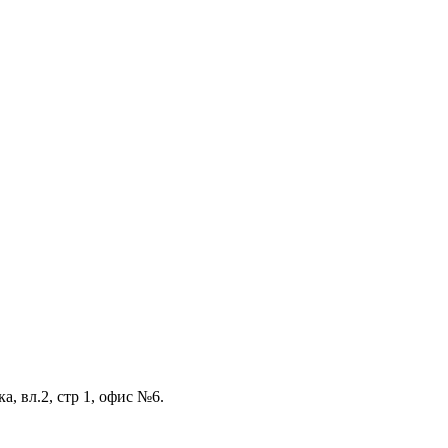
а, вл.2, стр 1, офис №6.