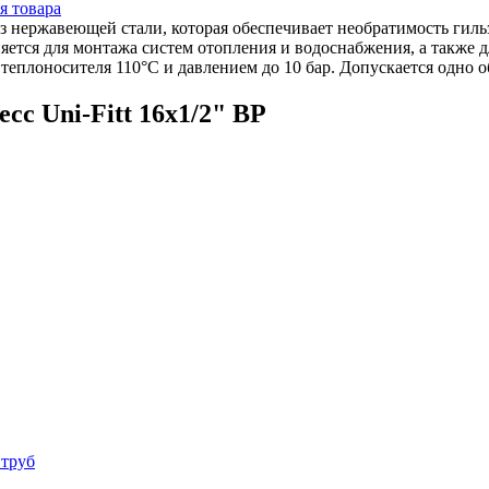
я товара
 из нержавеющей стали, которая обеспечивает необратимость гил
ется для монтажа систем отопления и водоснабжения, а также 
теплоносителя 110°C и давлением до 10 бар. Допускается одно о
с Uni-Fitt 16x1/2" ВР
 труб