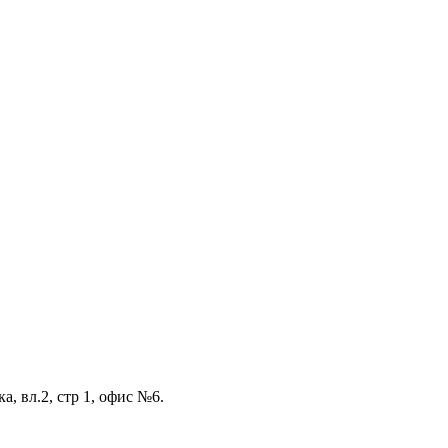
а, вл.2, стр 1, офис №6.