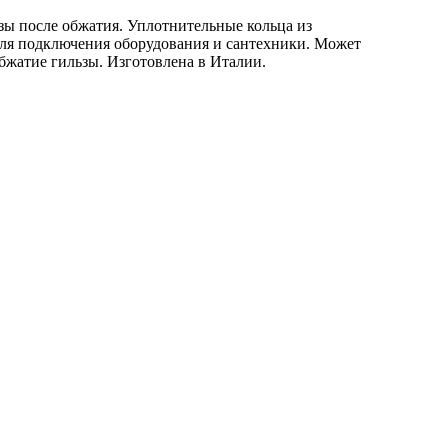
ьзы после обжатия. Уплотнительные кольца из
для подключения оборудования и сантехники. Может
бжатие гильзы. Изготовлена в Италии.