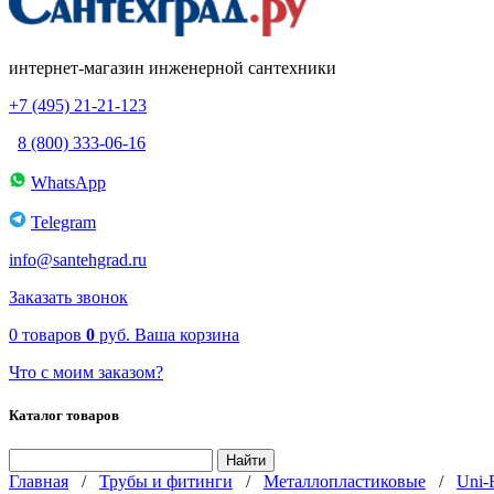
интернет-магазин инженерной сантехники
+7 (495) 21-21-123
8 (800) 333-06-16
WhatsApp
Telegram
info@santehgrad.ru
Заказать звонок
0
товаров
0
руб.
Ваша корзина
Что с моим заказом?
Каталог товаров
Главная
/
Трубы и фитинги
/
Металлопластиковые
/
Uni-F