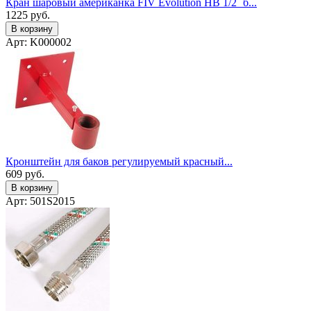
Кран шаровый американка FIV Evolution НВ 1/2` б...
1225
руб.
В корзину
Арт: K000002
Кронштейн для баков регулируемый красный...
609
руб.
В корзину
Арт: 501S2015