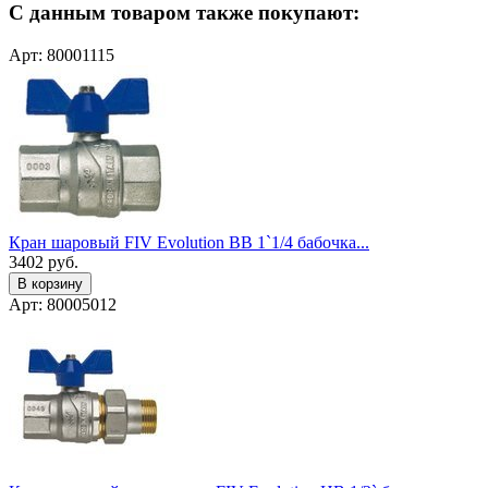
С данным товаром также покупают:
Арт: 80001115
Кран шаровый FIV Evolution ВВ 1`1/4 бабочка...
3402
руб.
В корзину
Арт: 80005012