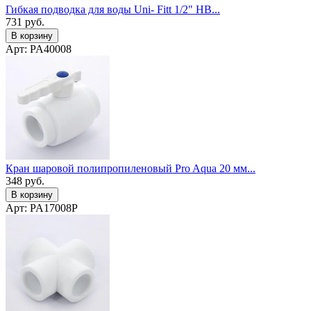
Гибкая подводка для воды Uni- Fitt 1/2" НВ...
731
руб.
В корзину
Арт: PA40008
Кран шаровой полипропиленовый Pro Aqua 20 мм...
348
руб.
В корзину
Арт: PA17008P