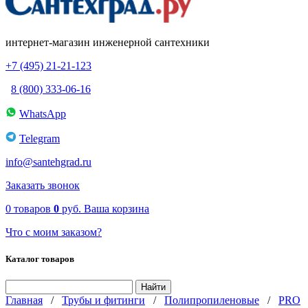
интернет-магазин инженерной сантехники
+7 (495) 21-21-123
8 (800) 333-06-16
WhatsApp
Telegram
info@santehgrad.ru
Заказать звонок
0
товаров
0
руб.
Ваша корзина
Что с моим заказом?
Каталог товаров
Главная
/
Трубы и фитинги
/
Полипропиленовые
/
PRO