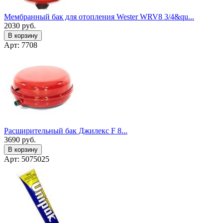
Мембранный бак для отопления Wester WRV8 3/4&qu...
2030
руб.
В корзину
Арт: 7708
Расширительный бак Джилекс F 8...
3690
руб.
В корзину
Арт: 5075025