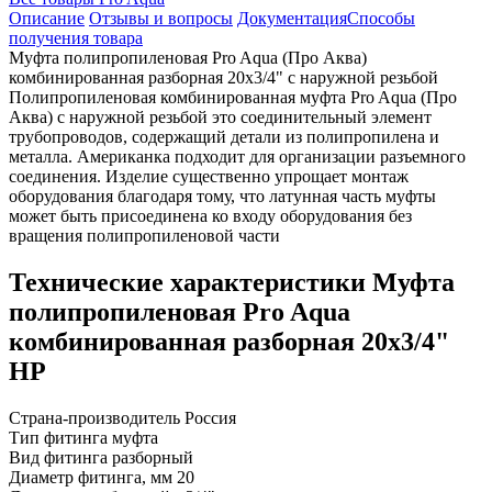
Описание
Отзывы и вопросы
Документация
Способы
получения товара
Муфта полипропиленовая Pro Aqua (Про Аква)
комбинированная разборная 20х3/4" с наружной резьбой
Полипропиленовая комбинированная муфта Pro Aqua (Про
Аква) с наружной резьбой это соединительный элемент
трубопроводов, содержащий детали из полипропилена и
металла. Американка подходит для организации разъемного
соединения. Изделие существенно упрощает монтаж
оборудования благодаря тому, что латунная часть муфты
может быть присоединена ко входу оборудования без
вращения полипропиленовой части
Технические характеристики Муфта
полипропиленовая Pro Aqua
комбинированная разборная 20х3/4"
НР
Страна-производитель
Россия
Тип фитинга
муфта
Вид фитинга
разборный
Диаметр фитинга, мм
20