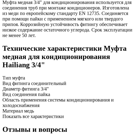
Муфта медная 3/4" для кондиционирования используется для
соединения труб при монтаже кондиционеров. Изготовлена
из меди по европейскому стандарту EN 12735. Соединяется
при помощи пайки с применением мягкого или твердого
припоя. Коррозийную устойчивость фитингу обеспечивает
низкое содержание остаточного углерода. Срок эксплуатации
не менее 50 лет.
Технические характеристики Муфта
медная для кондиционирования
Hailiang 3/4"
Тип
муфта
Вид фитинга
соединительный
Диаметр фитинга
3/4"
Вид соединения
пайка
Область применения
системы кондиционирования и
холодоснабжения
Материал
медь
Показать все характеристики
Отзывы и вопросы