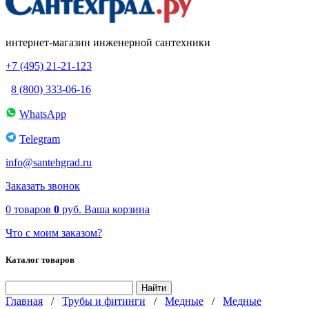
интернет-магазин инженерной сантехники
+7 (495) 21-21-123
8 (800) 333-06-16
WhatsApp
Telegram
info@santehgrad.ru
Заказать звонок
0
товаров
0
руб.
Ваша корзина
Что с моим заказом?
Каталог товаров
Главная
/
Трубы и фитинги
/
Медные
/
Медные