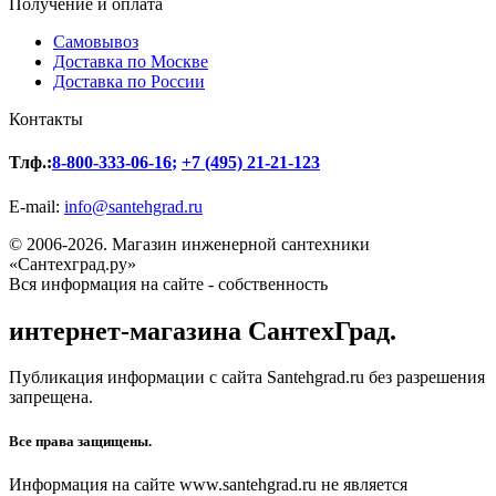
Получение и оплата
Самовывоз
Доставка по Москве
Доставка по России
Контакты
Тлф.:
8-800-333-06-16
;
+7 (495) 21-21-123
E-mail:
info@santehgrad.ru
© 2006-2026. Магазин инженерной сантехники
«Сантехград.ру»
Вся информация на сайте - собственность
интернет-магазина СантехГрад.
Публикация информации с сайта Santehgrad.ru без разрешения
запрещена.
Все права защищены.
Информация на сайте www.santehgrad.ru не является