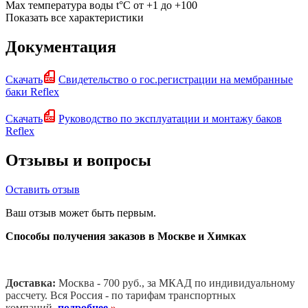
Max температура воды t°С
от +1 до +100
Показать все характеристики
Документация
Скачать
Свидетельство о гос.регистрации на мембранные
баки Reflex
Скачать
Руководство по эксплуатации и монтажу баков
Reflex
Отзывы и вопросы
Оставить отзыв
Ваш отзыв может быть первым.
Способы получения заказов в Москве и Химках
Доставка:
Москва - 700 руб., за МКАД по индивидуальному
рассчету. В
ся Россия - по тарифам транспортных
компаний
подробнее
»