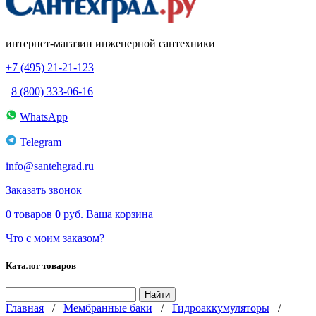
интернет-магазин инженерной сантехники
+7 (495) 21-21-123
8 (800) 333-06-16
WhatsApp
Telegram
info@santehgrad.ru
Заказать звонок
0
товаров
0
руб.
Ваша корзина
Что с моим заказом?
Каталог товаров
Главная
/
Мембранные баки
/
Гидроаккумуляторы
/