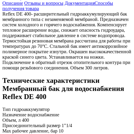
Описание
Отзывы и вопросы
Документация
Способы
получения товара
Reflex DE 400- расширительный гидроаккумулирующий бак
мембранного типа с незаменяемой мембраной. Предназначен
систем холодного и горячего водоснабжения. Компенсирует
тепловое расширение воды, снижает опасность гидроудара,
поддерживает стабильное давление в системе водопровода.
Термостойкая резиновая мембрана рассчитана для работы при
температурах до 70°C. Стальной бак имеет антикоррозийное
полимерное покрытие изнутри. Окрашен высококачественной
краской синего цвета. Устанавливается на ножки.
Подключение в обратный отрезок отопительного контура при
помощи резьбового соединения. Объем 300 литров.
Технические характеристики
Мембранный бак для водоснабжения
Reflex DE 400
Тип
гидроаккумулятор
Назначение
водоснабжение
Объем, л
400
Присоединительный размер
1"1/4
Max рабочее давление, бар
10