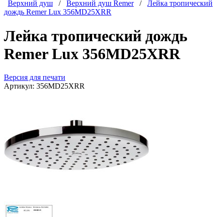
Верхний душ
/
Верхний душ Remer
/
Лейка тропический
дождь Remer Lux 356MD25XRR
Лейка тропический дождь
Remer Lux 356MD25XRR
Версия для печати
Артикул:
356MD25XRR