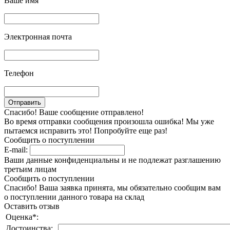
Ваше имя
Электронная почта
Телефон
Спасибо! Ваше сообщение отправлено!
Во время отправки сообщения произошла ошибка! Мы уже
пытаемся исправить это! Попробуйте еще раз!
Сообщить о поступлении
E-mail:
Ваши данные конфиденциальны и не подлежат разглашению
третьим лицам
Сообщить о поступлении
Спасибо! Ваша заявка принята, мы обязательно сообщим вам
о поступлении данного товара на склад
Оставить отзыв
Оценка
*
:
Достоинства: