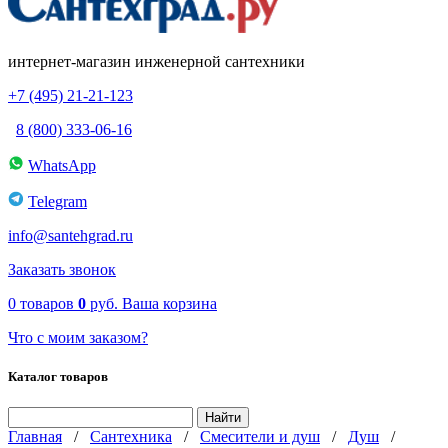
интернет-магазин инженерной сантехники
+7 (495) 21-21-123
8 (800) 333-06-16
WhatsApp
Telegram
info@santehgrad.ru
Заказать звонок
0
товаров
0
руб.
Ваша корзина
Что с моим заказом?
Каталог товаров
Главная
/
Сантехника
/
Смесители и душ
/
Душ
/