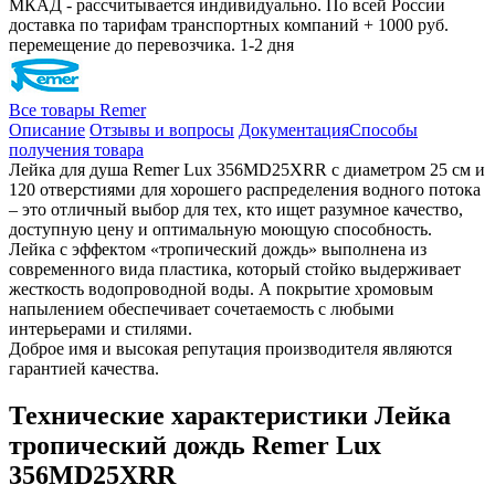
МКАД - рассчитывается индивидуально. По всей России
доставка по тарифам транспортных компаний + 1000 руб.
перемещение до перевозчика.
1-2 дня
Все товары Remer
Описание
Отзывы и вопросы
Документация
Способы
получения товара
Лейка для душа Remer Lux 356MD25XRR с диаметром 25 см и
120 отверстиями для хорошего распределения водного потока
– это отличный выбор для тех, кто ищет разумное качество,
доступную цену и оптимальную моющую способность.
Лейка с эффектом «тропический дождь» выполнена из
современного вида пластика, который стойко выдерживает
жесткость водопроводной воды. А покрытие хромовым
напылением обеспечивает сочетаемость с любыми
интерьерами и стилями.
Доброе имя и высокая репутация производителя являются
гарантией качества.
Технические характеристики Лейка
тропический дождь Remer Lux
356MD25XRR