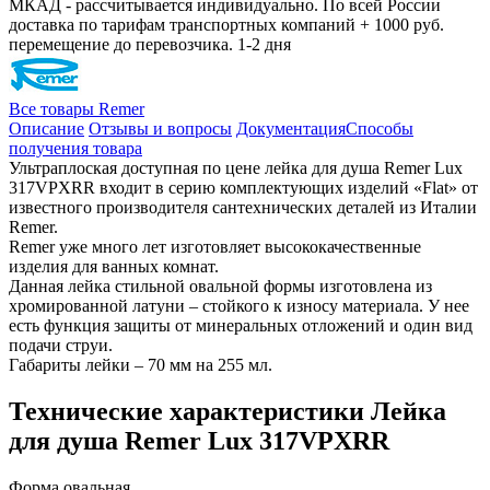
МКАД - рассчитывается индивидуально. По всей России
доставка по тарифам транспортных компаний + 1000 руб.
перемещение до перевозчика.
1-2 дня
Все товары Remer
Описание
Отзывы и вопросы
Документация
Способы
получения товара
Ультраплоская доступная по цене лейка для душа Remer Lux
317VPXRR входит в серию комплектующих изделий «Flat» от
известного производителя сантехнических деталей из Италии
Remer.
Remer уже много лет изготовляет высококачественные
изделия для ванных комнат.
Данная лейка стильной овальной формы изготовлена из
хромированной латуни – стойкого к износу материала. У нее
есть функция защиты от минеральных отложений и один вид
подачи струи.
Габариты лейки – 70 мм на 255 мл.
Технические характеристики Лейка
для душа Remer Lux 317VPXRR
Форма
овальная