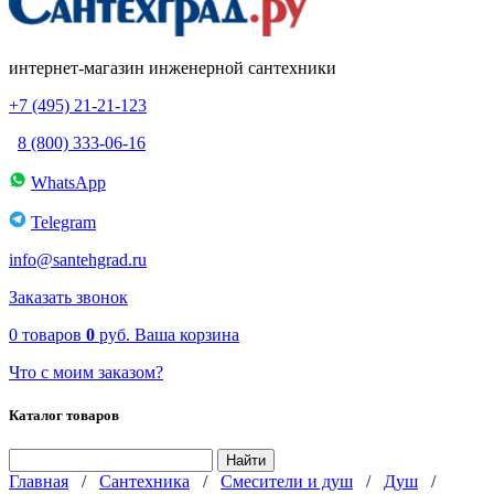
интернет-магазин инженерной сантехники
+7 (495) 21-21-123
8 (800) 333-06-16
WhatsApp
Telegram
info@santehgrad.ru
Заказать звонок
0
товаров
0
руб.
Ваша корзина
Что с моим заказом?
Каталог товаров
Главная
/
Сантехника
/
Смесители и душ
/
Душ
/