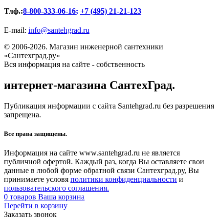
Тлф.:
8-800-333-06-16
;
+7 (495) 21-21-123
E-mail:
info@santehgrad.ru
© 2006-2026. Магазин инженерной сантехники
«Сантехград.ру»
Вся информация на сайте - собственность
интернет-магазина СантехГрад.
Публикация информации с сайта Santehgrad.ru без разрешения
запрещена.
Все права защищены.
Информация на сайте www.santehgrad.ru не является
публичной офертой. Каждый раз, когда Вы оставляете свои
данные в любой форме обратной связи Сантехград.ру, Вы
принимаете условя
политики конфиденциальности
и
пользовательского соглашения.
0
товаров
Ваша корзина
Перейти в корзину
Заказать звонок