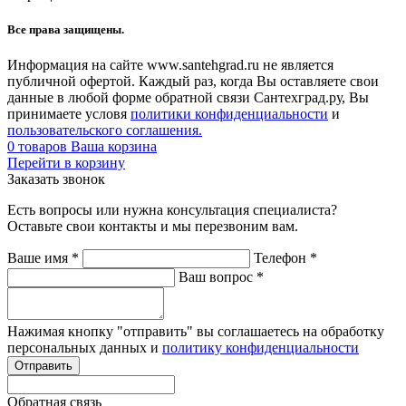
Все права защищены.
Информация на сайте www.santehgrad.ru не является
публичной офертой. Каждый раз, когда Вы оставляете свои
данные в любой форме обратной связи Сантехград.ру, Вы
принимаете условя
политики конфиденциальности
и
пользовательского соглашения.
0
товаров
Ваша корзина
Перейти в корзину
Заказать звонок
Есть вопросы или нужна консультация специалиста?
Оставьте свои контакты и мы перезвоним вам.
Ваше имя
*
Телефон
*
Ваш вопрос
*
Нажимая кнопку "отправить" вы соглашаетесь на обработку
персональных данных и
политику конфиденциальности
Обратная связь