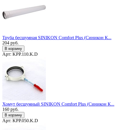
Труба бесшумная SINIKON Comfort Plus (Синикон К...
204
руб.
В корзину
Арт: KPP.110.K.D
Хомут бесшумный SINIKON Comfort Plus (Синикон К...
160
руб.
В корзину
Арт: KPP.050.K.D