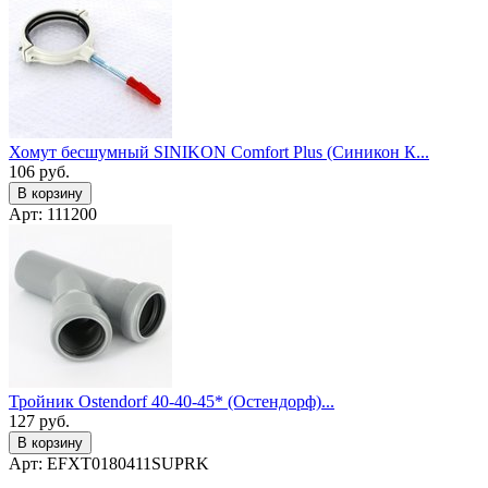
Хомут бесшумный SINIKON Comfort Plus (Синикон К...
106
руб.
В корзину
Арт: 111200
Тройник Ostendorf 40-40-45* (Остендорф)...
127
руб.
В корзину
Арт: EFXT0180411SUPRK