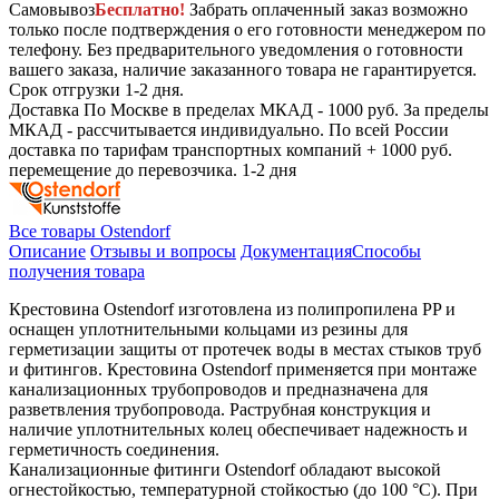
Самовывоз
Бесплатно!
Забрать оплаченный заказ возможно
только после подтверждения о его готовности менеджером по
телефону. Без предварительного уведомления о готовности
вашего заказа, наличие заказанного товара не гарантируется.
Срок отгрузки 1-2 дня.
Доставка
По Москве в пределах МКАД - 1000 руб. За пределы
МКАД - рассчитывается индивидуально. По всей России
доставка по тарифам транспортных компаний + 1000 руб.
перемещение до перевозчика.
1-2 дня
Все товары Ostendorf
Описание
Отзывы и вопросы
Документация
Способы
получения товара
Крестовина Ostendorf изготовлена из полипропилена PP и
оснащен уплотнительными кольцами из резины для
герметизации защиты от протечек воды в местах стыков труб
и фитингов. Крестовина Ostendorf применяется при монтаже
канализационных трубопроводов и предназначена для
разветвления трубопровода. Раструбная конструкция и
наличие уплотнительных колец обеспечивает надежность и
герметичность соединения.
Канализационные фитинги Ostendorf обладают высокой
огнестойкостью, температурной стойкостью (до 100 °C). При