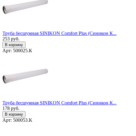
Труба бесшумная SINIKON Comfort Plus (Синикон К...
253
руб.
В корзину
Арт: 500025.К
Труба бесшумная SINIKON Comfort Plus (Синикон К...
178
руб.
В корзину
Арт: 500053.K