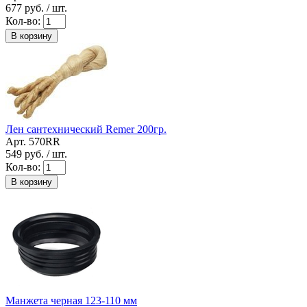
677
руб. / шт.
Кол-во:
В корзину
Лен сантехнический Remer 200гр.
Арт. 570RR
549
руб. / шт.
Кол-во:
В корзину
Манжета черная 123-110 мм