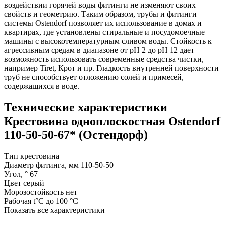
воздействии горячей воды фитинги не изменяют своих
свойств и геометрию. Таким образом, трубы и фитинги
системы Ostendorf позволяет их использование в домах и
квартирах, где установлены стиральные и посудомоечные
машины с высокотемпературным сливом воды. Стойкость к
агрессивным средам в диапазоне от pH 2 до pH 12 дает
возможность использовать современные средства чистки,
например Tiret, Крот и пр. Гладкость внутренней поверхности
труб не способствует отложению солей и примесей,
содержащихся в воде.
Технические характеристики
Крестовина одноплоскостная Ostendorf
110-50-50-67* (Остендорф)
Тип
крестовина
Диаметр фитинга, мм
110-50-50
Угол, °
67
Цвет
серый
Морозостойкость
нет
Рабочая t°C
до 100 °C
Показать все характеристики