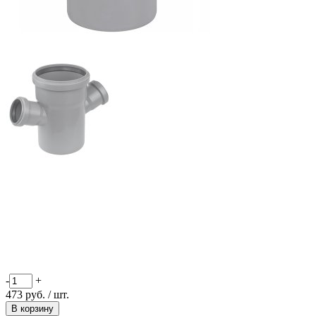
-
+
473
руб.
/ шт.
В корзину