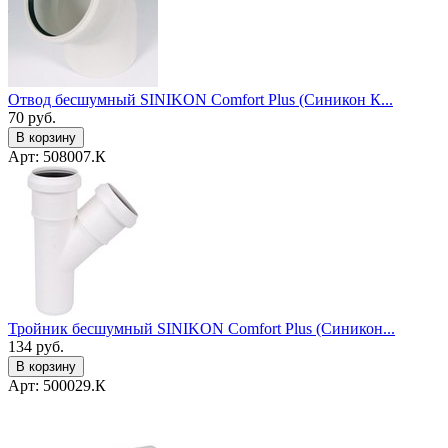
Отвод бесшумный SINIKON Comfort Plus (Синикон К...
70
руб.
В корзину
Арт: 508007.К
Тройник бесшумный SINIKON Comfort Plus (Синикон...
134
руб.
В корзину
Арт: 500029.К