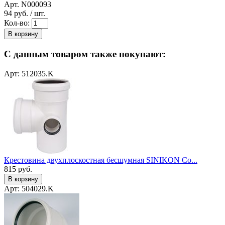
Арт. N000093
94
руб. / шт.
Кол-во:
В корзину
С данным товаром также покупают:
Арт: 512035.K
Крестовина двухплоскостная бесшумная SINIKON Co...
815
руб.
В корзину
Арт: 504029.K