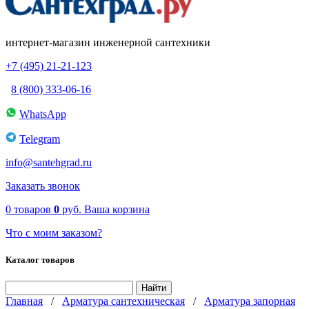
интернет-магазин инженерной сантехники
+7 (495) 21-21-123
8 (800) 333-06-16
WhatsApp
Telegram
info@santehgrad.ru
Заказать звонок
0
товаров
0
руб.
Ваша корзина
Что с моим заказом?
Каталог товаров
Главная
/
Арматура сантехническая
/
Арматура запорная