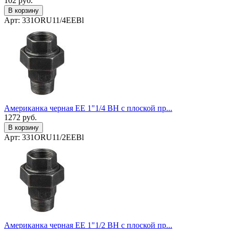
102
руб.
В корзину
Арт: 331ORU11/4EEBl
Американка черная EE 1"1/4 ВН с плоской пр...
1272
руб.
В корзину
Арт: 331ORU11/2EEBl
Американка черная EE 1"1/2 ВН с плоской пр...