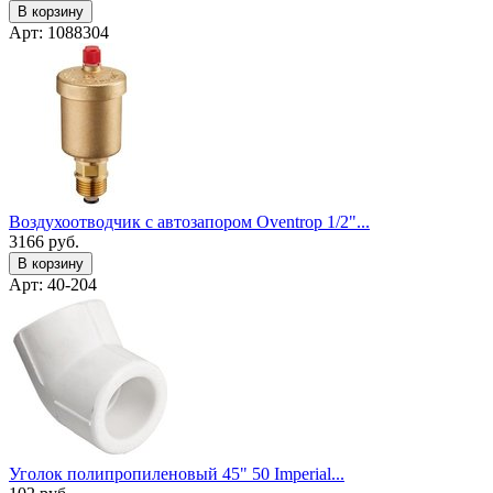
В корзину
Арт: 1088304
Воздухоотводчик с автозапором Oventrop 1/2"...
3166
руб.
В корзину
Арт: 40-204
Уголок полипропиленовый 45" 50 Imperial...