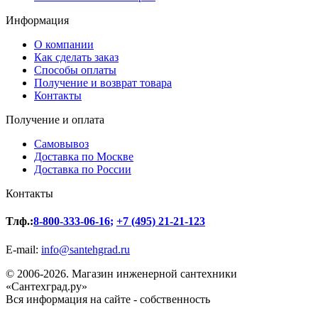
Информация
О компании
Как сделать заказ
Способы оплаты
Получение и возврат товара
Контакты
Получение и оплата
Самовывоз
Доставка по Москве
Доставка по России
Контакты
Тлф.:
8-800-333-06-16
;
+7 (495) 21-21-123
E-mail:
info@santehgrad.ru
© 2006-2026. Магазин инженерной сантехники
«Сантехград.ру»
Вся информация на сайте - собственность