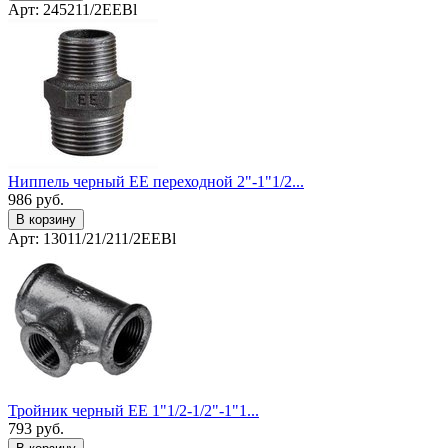
Арт: 245211/2EEBl
Ниппель черный EE переходной 2"-1"1/2...
986
руб.
В корзину
Арт: 13011/21/211/2EEBl
Тройник черный EE 1"1/2-1/2"-1"1...
793
руб.