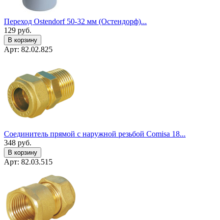
Переход Ostendorf 50-32 мм (Остендорф)...
129
руб.
В корзину
Арт: 82.02.825
Соединитель прямой с наружной резьбой Comisa 18...
348
руб.
В корзину
Арт: 82.03.515