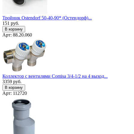
Тройник Ostendorf 50-40-90* (Остендорф)...
151
руб.
В корзину
Арт: 88.20.060
Коллектор с вентилями Comisa 3/4-1/2 на 4 выход...
3359
руб.
В корзину
Арт: 112720