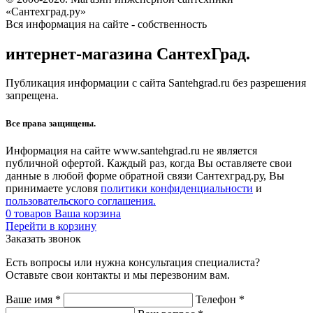
«Сантехград.ру»
Вся информация на сайте - собственность
интернет-магазина СантехГрад.
Публикация информации с сайта Santehgrad.ru без разрешения
запрещена.
Все права защищены.
Информация на сайте www.santehgrad.ru не является
публичной офертой. Каждый раз, когда Вы оставляете свои
данные в любой форме обратной связи Сантехград.ру, Вы
принимаете условя
политики конфиденциальности
и
пользовательского соглашения.
0
товаров
Ваша корзина
Перейти в корзину
Заказать звонок
Есть вопросы или нужна консультация специалиста?
Оставьте свои контакты и мы перезвоним вам.
Ваше имя
*
Телефон
*