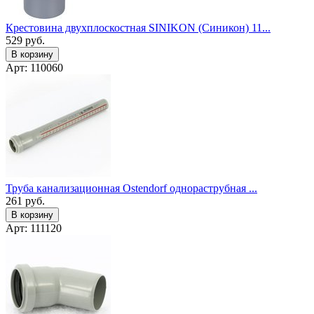
Крестовина двухплоскостная SINIKON (Синикон) 11...
529
руб.
В корзину
Арт: 110060
Труба канализационная Ostendorf однораструбная ...
261
руб.
В корзину
Арт: 111120