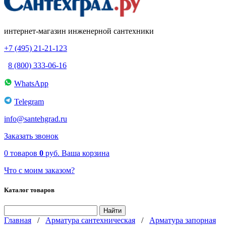
интернет-магазин инженерной сантехники
+7 (495) 21-21-123
8 (800) 333-06-16
WhatsApp
Telegram
info@santehgrad.ru
Заказать звонок
0
товаров
0
руб.
Ваша корзина
Что с моим заказом?
Каталог товаров
Главная
/
Арматура сантехническая
/
Арматура запорная