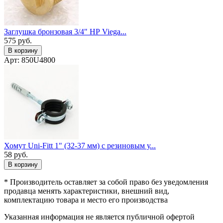
Заглушка бронзовая 3/4" НР Viega...
575
руб.
В корзину
Арт: 850U4800
Хомут Uni-Fitt 1" (32-37 мм) с резиновым у...
58
руб.
В корзину
* Производитель оставляет за собой право без уведомления
продавца менять характеристики, внешний вид,
комплектацию товара и место его производства
Указанная информация не является публичной офертой