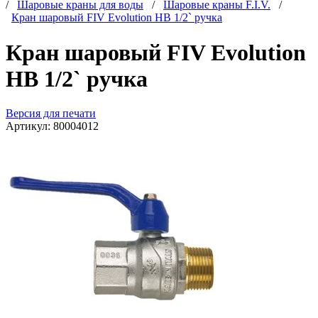
/
Шаровые краны для воды
/
Шаровые краны F.I.V.
/
Кран шаровый FIV Evolution НВ 1/2` ручка
Кран шаровый FIV Evolution
НВ 1/2` ручка
Версия для печати
Артикул:
80004012