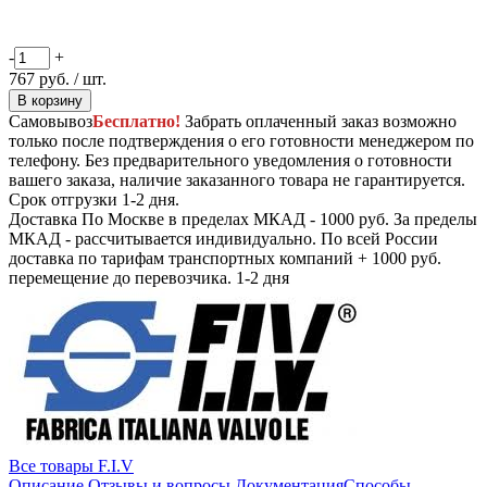
-
+
767
руб.
/ шт.
В корзину
Самовывоз
Бесплатно!
Забрать оплаченный заказ возможно
только после подтверждения о его готовности менеджером по
телефону. Без предварительного уведомления о готовности
вашего заказа, наличие заказанного товара не гарантируется.
Срок отгрузки 1-2 дня.
Доставка
По Москве в пределах МКАД - 1000 руб. За пределы
МКАД - рассчитывается индивидуально. По всей России
доставка по тарифам транспортных компаний + 1000 руб.
перемещение до перевозчика.
1-2 дня
Все товары F.I.V
Описание
Отзывы и вопросы
Документация
Способы