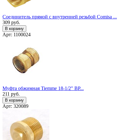
Соединитель прямой с внутренней резьбой Comisa ...
309
руб.
В корзину
Арт: 1100024
Муфта обжимная Tiemme 18-1/2" ВР...
211
руб.
В корзину
Арт: 320089