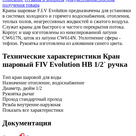
получения товара
Краны шаровые F.I.V Evolution предназначены для установки
в системах холодного и горячего водоснабжения, отопления,
теплых полов, неагрессивных жидкостей и сжатого воздуха.
Служат краны для быстрого и частого перекрытия потока.
Корпус и шар изготовлены из никелированной латуни
CW617N, шток из латуни CW614N. Уплотнение сферы -
тефлон. Рукоятка изготовлена из алюминия синего цвета.
Технические характеристики Кран
шаровый FIV Evolution НВ 1/2` ручка
Тип
кран шаровой для воды
Назначение
отопление, водоснабжение
Диаметр, дюйм
1/2
Рукоятка
рычаг
Проход
стандартный проход
Резьба
внутренне-наружная
Показать все характеристики
Документация