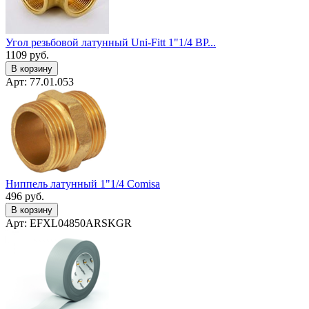
Угол резьбовой латунный Uni-Fitt 1"1/4 ВР...
1109
руб.
В корзину
Арт: 77.01.053
Ниппель латунный 1"1/4 Сomisa
496
руб.
В корзину
Арт: EFXL04850ARSKGR