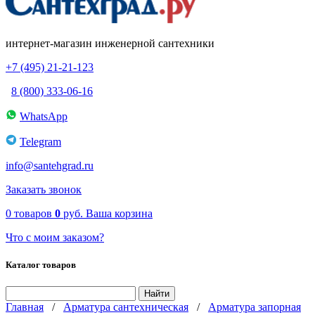
интернет-магазин инженерной сантехники
+7 (495) 21-21-123
8 (800) 333-06-16
WhatsApp
Telegram
info@santehgrad.ru
Заказать звонок
0
товаров
0
руб.
Ваша корзина
Что с моим заказом?
Каталог товаров
Главная
/
Арматура сантехническая
/
Арматура запорная