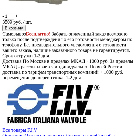
-
+
3509
руб.
/ шт.
В корзину
Самовывоз
Бесплатно!
Забрать оплаченный заказ возможно
только после подтверждения о его готовности менеджером по
телефону. Без предварительного уведомления о готовности
вашего заказа, наличие заказанного товара не гарантируется.
Срок отгрузки 1-2 дня.
Доставка
По Москве в пределах МКАД - 1000 руб. За пределы
МКАД - рассчитывается индивидуально. По всей России
доставка по тарифам транспортных компаний + 1000 руб.
перемещение до перевозчика.
1-2 дня
Все товары F.I.V
Описание
Отзывы и вопросы
Документация
Способы