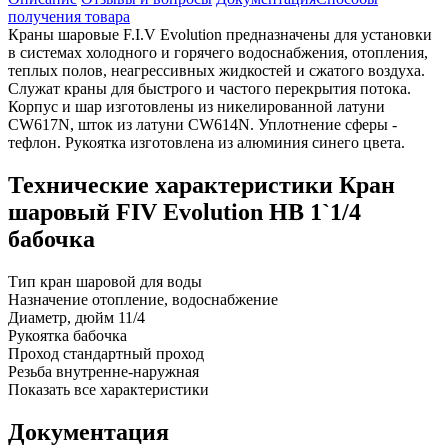
получения товара
Краны шаровые F.I.V Evolution предназначены для установки
в системах холодного и горячего водоснабжения, отопления,
теплых полов, неагрессивных жидкостей и сжатого воздуха.
Служат краны для быстрого и частого перекрытия потока.
Корпус и шар изготовлены из никелированной латуни
CW617N, шток из латуни CW614N. Уплотнение сферы -
тефлон. Рукоятка изготовлена из алюминия синего цвета.
Технические характеристики Кран
шаровый FIV Evolution НВ 1`1/4
бабочка
Тип
кран шаровой для воды
Назначение
отопление, водоснабжение
Диаметр, дюйм
11/4
Рукоятка
бабочка
Проход
стандартный проход
Резьба
внутренне-наружная
Показать все характеристики
Документация