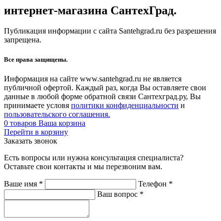
интернет-магазина СантехГрад.
Публикация информации с сайта Santehgrad.ru без разрешения
запрещена.
Все права защищены.
Информация на сайте www.santehgrad.ru не является
публичной офертой. Каждый раз, когда Вы оставляете свои
данные в любой форме обратной связи Сантехград.ру, Вы
принимаете условя
политики конфиденциальности
и
пользовательского соглашения.
0
товаров
Ваша корзина
Перейти в корзину
Заказать звонок
Есть вопросы или нужна консультация специалиста?
Оставьте свои контакты и мы перезвоним вам.
Ваше имя
*
Телефон
*
Ваш вопрос
*