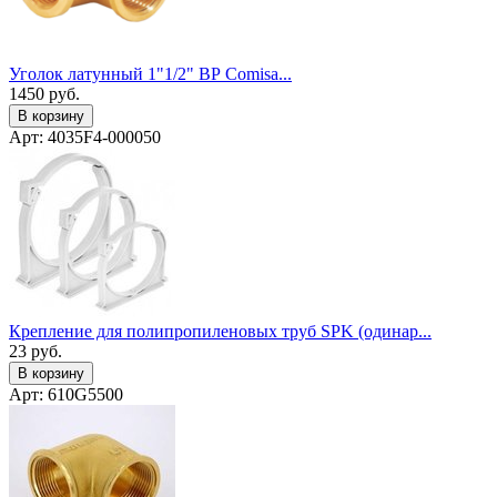
Уголок латунный 1"1/2" ВР Сomisa...
1450
руб.
В корзину
Арт: 4035F4-000050
Крепление для полипропиленовых труб SPK (одинар...
23
руб.
В корзину
Арт: 610G5500