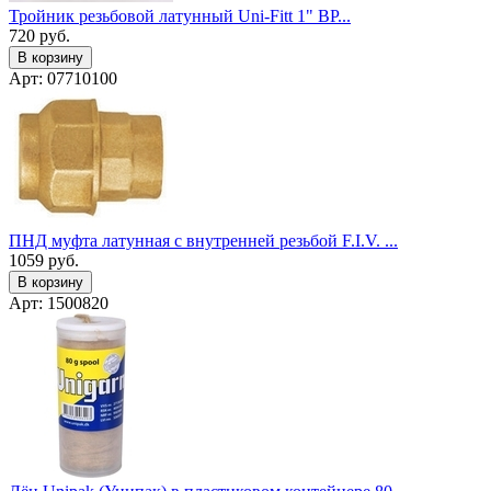
Тройник резьбовой латунный Uni-Fitt 1" ВР...
720
руб.
В корзину
Арт: 07710100
ПНД муфта латунная с внутренней резьбой F.I.V. ...
1059
руб.
В корзину
Арт: 1500820