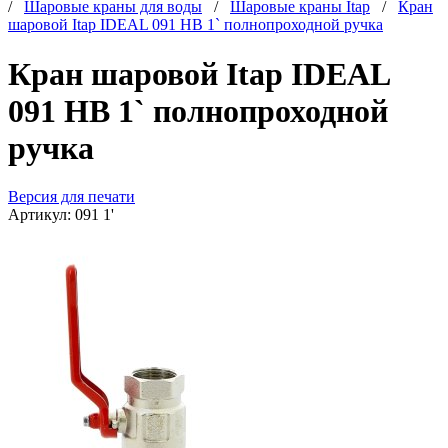
/
Шаровые краны для воды
/
Шаровые краны Itap
/
Кран
шаровой Itap IDEAL 091 НВ 1` полнопроходной ручка
Кран шаровой Itap IDEAL
091 НВ 1` полнопроходной
ручка
Версия для печати
Артикул:
091 1'