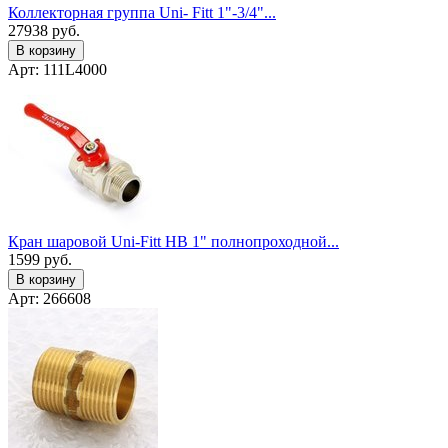
Коллекторная группа Uni- Fitt 1"-3/4"...
27938
руб.
В корзину
Арт: 111L4000
Кран шаровой Uni-Fitt НВ 1" полнопроходной...
1599
руб.
В корзину
Арт: 266608