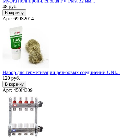
Муфта полипропиленовая FV Plast 32 мм...
48
руб.
В корзину
Арт: 699S2014
Набор для герметизации резьбовых соединений UNI...
120
руб.
В корзину
Арт: 450I4309