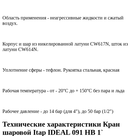
Область применения - неагрессивные жидкости и сжатый
воздух.
Корпус и шар из никелированной латуни CW617N, шток из
латуни CW614N.
Уплотнение сферы - тефлон. Рукоятка стальная, красная
Рабочая температура - от - 20°С до + 150°С без пара и льда
Рабочее давление - до 14 бар (для 4"), до 50 бар (1/2")
Технические характеристики Кран
шаровой Itap IDEAL 091 НВ 1`