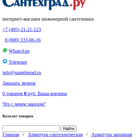
интернет-магазин инженерной сантехники
+7 (495) 21-21-123
8 (800) 333-06-16
WhatsApp
Telegram
info@santehgrad.ru
Заказать звонок
0
товаров
0
руб.
Ваша корзина
Что с моим заказом?
Каталог товаров
Главная
/
Арматура сантехническая
/
Арматура запорная