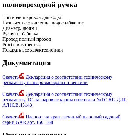
полнопроходной ручка
Тип
кран шаровой для воды
Назначение
отопление, водоснабжение
Диаметр, дюйм
1
Рукоятка
бабочка
Проход
полный проход
Резьба
внутренняя
Показать все характеристики
Документация
Скачать
Декларация о соответствии техническому
регламенту на шаровые краны и вентили
Скачать
Декларация о соответствии техническому
регламенту ТС на шаровые краны и вентили №ТС RU Д-IT.
АЛ16.B.45143
Скачать
Паспорт на кран латунный шаровый садовый
серии GAR арт. 166, 168
Отзывы и вопросы