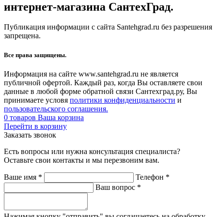
интернет-магазина СантехГрад.
Публикация информации с сайта Santehgrad.ru без разрешения
запрещена.
Все права защищены.
Информация на сайте www.santehgrad.ru не является
публичной офертой. Каждый раз, когда Вы оставляете свои
данные в любой форме обратной связи Сантехград.ру, Вы
принимаете условя
политики конфиденциальности
и
пользовательского соглашения.
0
товаров
Ваша корзина
Перейти в корзину
Заказать звонок
Есть вопросы или нужна консультация специалиста?
Оставьте свои контакты и мы перезвоним вам.
Ваше имя
*
Телефон
*
Ваш вопрос
*
Нажимая кнопку "отправить" вы соглашаетесь на обработку