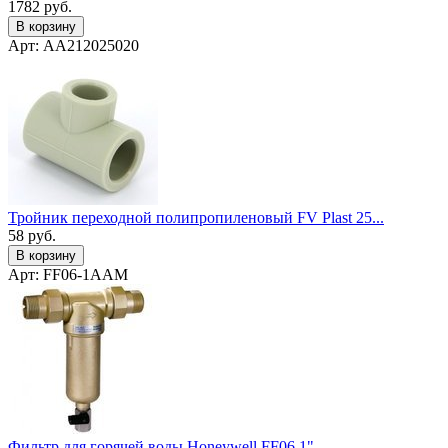
1782
руб.
В корзину
Арт: AA212025020
Тройник переходной полипропиленовый FV Plast 25...
58
руб.
В корзину
Арт: FF06-1AAM
Фильтр для горячей воды Honeywell FF06 1" ...