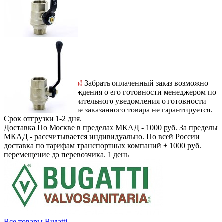
Next
-
+
1988
руб.
/ шт.
В корзину
Самовывоз
Бесплатно!
Забрать оплаченный заказ возможно
только после подтверждения о его готовности менеджером по
телефону. Без предварительного уведомления о готовности
вашего заказа, наличие заказанного товара не гарантируется.
Срок отгрузки 1-2 дня.
Доставка
По Москве в пределах МКАД - 1000 руб. За пределы
МКАД - рассчитывается индивидуально. По всей России
доставка по тарифам транспортных компаний + 1000 руб.
перемещение до перевозчика.
1 день
Все товары Bugatti