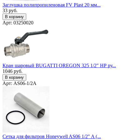
Заглушка полипропиленовая FV Plast 20 мм...
33
руб.
В корзину
Арт: 03250020
Кран шаровый BUGATTI OREGON 325 1/2" НР ру...
1046
руб.
В корзину
Арт: AS06-1/2A
Сетка для фильтров Honeywell AS06 1/2" A (...