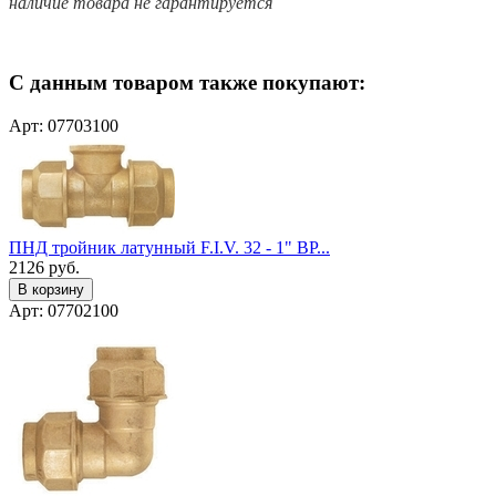
наличие товара не гарантируется
С данным товаром также покупают:
Арт: 07703100
ПНД тройник латунный F.I.V. 32 - 1" ВР...
2126
руб.
В корзину
Арт: 07702100