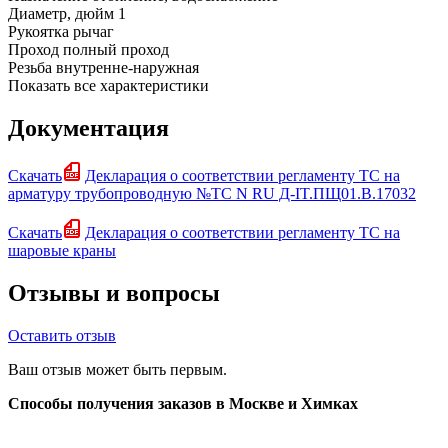
Диаметр, дюйм
1
Рукоятка
рычаг
Проход
полный проход
Резьба
внутренне-наружная
Показать все характеристики
Документация
Скачать
Декларация о соответствии регламенту ТС на
арматуру трубопроводную №TC N RU Д-IT.ПЩ01.B.17032
Скачать
Декларация о соответствии регламенту ТС на
шаровые краны
Отзывы и вопросы
Оставить отзыв
Ваш отзыв может быть первым.
Способы получения заказов в Москве и Химках