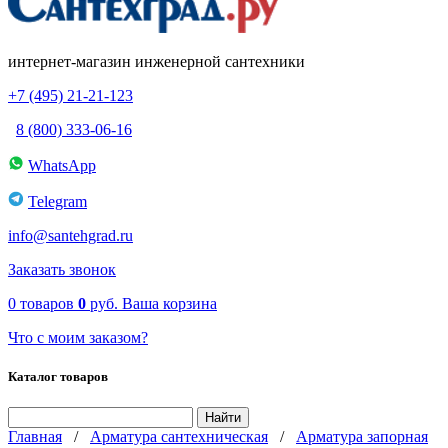
интернет-магазин инженерной сантехники
+7 (495) 21-21-123
8 (800) 333-06-16
WhatsApp
Telegram
info@santehgrad.ru
Заказать звонок
0
товаров
0
руб.
Ваша корзина
Что с моим заказом?
Каталог товаров
Главная
/
Арматура сантехническая
/
Арматура запорная