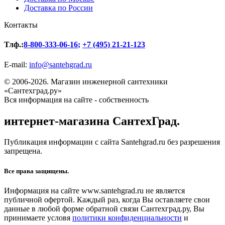
Доставка по России
Контакты
Тлф.:
8-800-333-06-16
;
+7 (495) 21-21-123
E-mail:
info@santehgrad.ru
© 2006-2026. Магазин инженерной сантехники
«Сантехград.ру»
Вся информация на сайте - собственность
интернет-магазина СантехГрад.
Публикация информации с сайта Santehgrad.ru без разрешения
запрещена.
Все права защищены.
Информация на сайте www.santehgrad.ru не является
публичной офертой. Каждый раз, когда Вы оставляете свои
данные в любой форме обратной связи Сантехград.ру, Вы
принимаете условя
политики конфиденциальности
и